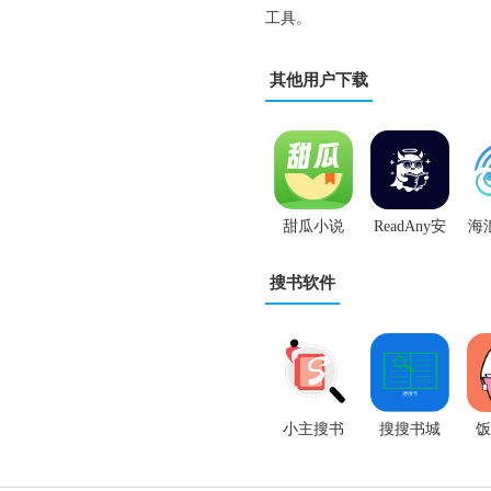
工具。
其他用户下载
甜瓜小说
ReadAny安
海
App
卓版
搜书软件
小主搜书
搜搜书城
饭