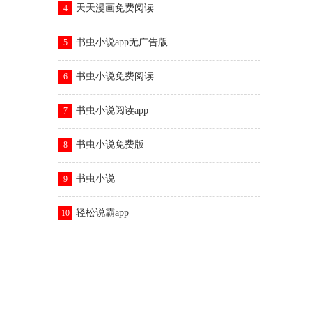
天天漫画免费阅读
4
书虫小说app无广告版
5
书虫小说免费阅读
6
书虫小说阅读app
7
书虫小说免费版
8
书虫小说
9
轻松说霸app
10