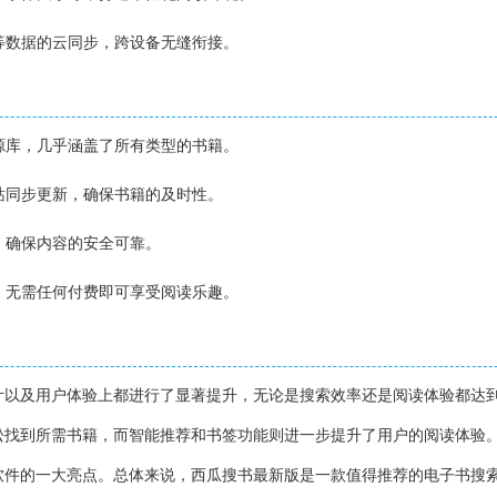
度等数据的云同步，跨设备无缝衔接。
资源库，几乎涵盖了所有类型的书籍。
网站同步更新，确保书籍的及时性。
源，确保内容的安全可靠。
费，无需任何付费即可享受阅读乐趣。
计以及用户体验上都进行了显著提升，无论是搜索效率还是阅读体验都达
松找到所需书籍，而智能推荐和书签功能则进一步提升了用户的阅读体验
软件的一大亮点。总体来说，西瓜搜书最新版是一款值得推荐的电子书搜