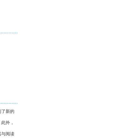
到了新的
。此外，
索与阅读