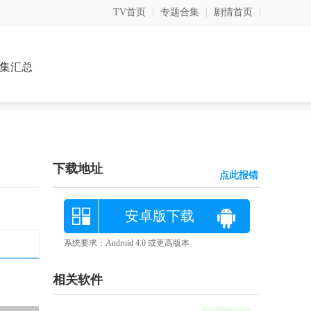
TV首页
|
专题合集
|
剧情首页
|
集汇总
下载地址
点此报错
安卓版下载
系统要求：Android 4.0 或更高版本
相关软件