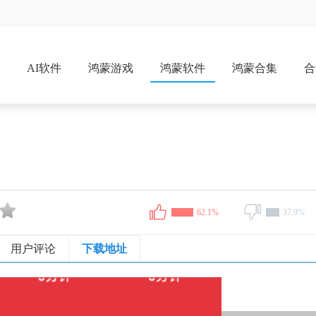
戏
AI软件
鸿蒙游戏
鸿蒙软件
鸿蒙合集
合
62.1%
37.9%
用户评论
下载地址