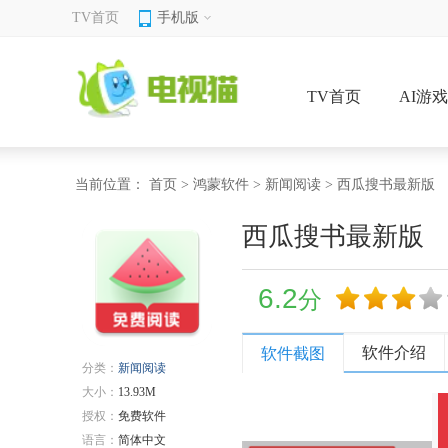
TV首页
手机版
TV首页
AI游
当前位置：
首页
>
鸿蒙软件
>
新闻阅读
> 西瓜搜书最新版
西瓜搜书最新版
6.2
分
软件介绍
软件截图
分类：
新闻阅读
大小：
13.93M
授权：
免费软件
语言：
简体中文