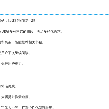
源网站，快速找到所需书籍。
、EPUB等多种格式的阅读，满足多样化需求。
习惯和兴趣，智能推荐相关书籍。
方便用户下次继续阅读。
，保护用户视力。
加简洁美观。
法，大幅提升搜索速度。
景、字体大小等，打造个性化阅读环境。