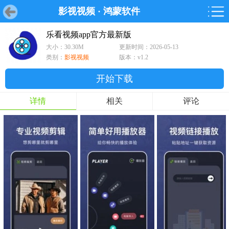
影视视频
·
鸿蒙软件
首页
首页
游戏
软件
游戏
鸿蒙
鸿蒙
软件
专题
鸿蒙游戏
鸿蒙软件
专题
乐看视频app官方最新版
大小：30.30M
更新时间：2026-05-13
游戏
软件
类别：
影视视频
版本：v1.2
开始下载
详情
相关
评论