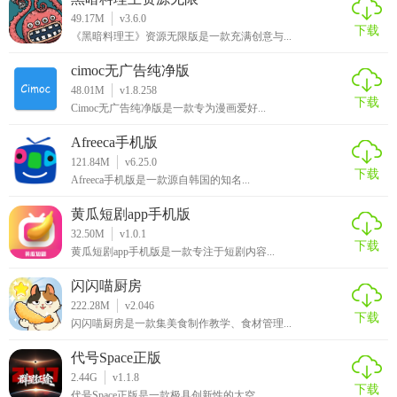
49.17M
v3.6.0
下载
《黑暗料理王》资源无限版是一款充满创意与...
cimoc无广告纯净版
48.01M
v1.8.258
下载
Cimoc无广告纯净版是一款专为漫画爱好...
Afreeca手机版
121.84M
v6.25.0
下载
Afreeca手机版是一款源自韩国的知名...
黄瓜短剧app手机版
32.50M
v1.0.1
下载
黄瓜短剧app手机版是一款专注于短剧内容...
闪闪喵厨房
222.28M
v2.046
下载
闪闪喵厨房是一款集美食制作教学、食材管理...
代号Space正版
2.44G
v1.1.8
下载
代号Space正版是一款极具创新性的太空...