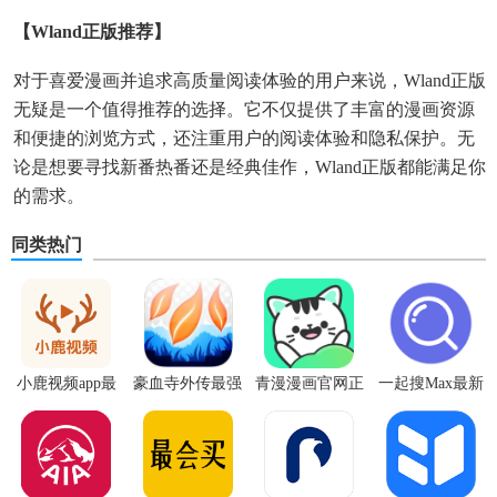
【wland正版推荐】
对于喜爱漫画并追求高质量阅读体验的用户来说，Wland正版
无疑是一个值得推荐的选择。它不仅提供了丰富的漫画资源
和便捷的浏览方式，还注重用户的阅读体验和隐私保护。无
论是想要寻找新番热番还是经典佳作，Wland正版都能满足你
的需求。
同类热门
小鹿视频app最
豪血寺外传最强
青漫漫画官网正
一起搜Max最新
新版
传说无限血版
版
版