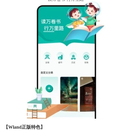
【wland正版特色】