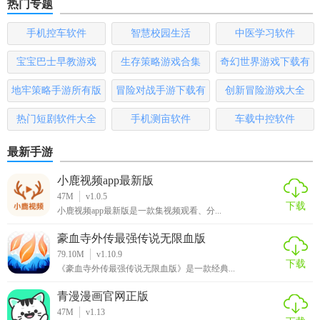
热门专题
手机控车软件
智慧校园生活
中医学习软件
宝宝巴士早教游戏
生存策略游戏合集
奇幻世界游戏下载有
哪些
地牢策略手游所有版
冒险对战手游下载有
创新冒险游戏大全
本
哪些
热门短剧软件大全
手机测亩软件
车载中控软件
最新手游
小鹿视频app最新版
47M
v1.0.5
下载
小鹿视频app最新版是一款集视频观看、分...
豪血寺外传最强传说无限血版
79.10M
v1.10.9
下载
《豪血寺外传最强传说无限血版》是一款经典...
青漫漫画官网正版
47M
v1.13