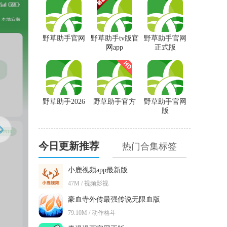
野草助手官网
野草助手tv版官
野草助手官网
网app
正式版
野草助手2026
野草助手官方
野草助手官网
版
今日更新推荐
热门合集标签
小鹿视频app最新版
47M / 视频影视
豪血寺外传最强传说无限血版
79.10M / 动作格斗