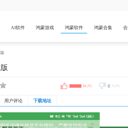
戏
AI软件
鸿蒙游戏
鸿蒙软件
鸿蒙合集
合
式版
式版
84.2%
15.8%
用户评论
下载地址