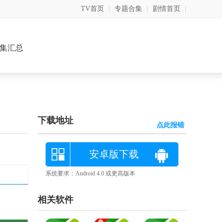
TV首页
|
专题合集
|
剧情首页
|
集汇总
下载地址
点此报错
安卓版下载
系统要求：Android 4.0 或更高版本
相关软件