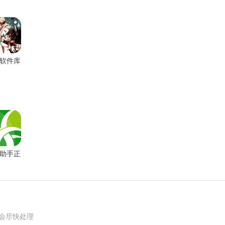
软件库
新版
助手正
版
我们会尽快处理