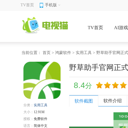
TV首页
手机版
TV首页
AI游
当前位置：
首页
>
鸿蒙软件
>
实用工具
> 野草助手官网正
野草助手官网正
8.4
分
软件介绍
软件截图
分类：
实用工具
大小：
12.91M
授权：
免费软件
语言：
简体中文