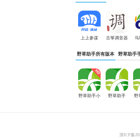
上上参谋
古筝调音器
马
app
最新版本
论
野草助手所有版本
野草助手
野草助手小
野草助手
野
米专用版
2026最新
浙ICP备2