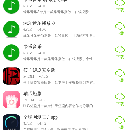
6.89M
v4.0.0
下载
绿乐音乐App是一款集音乐播放、在线搜索...
绿乐音乐播放器
6.89M
v4.0.0
下载
绿乐音乐播放器是一款轻量级、开源的本地音...
绿乐音乐
6.89M
v4.0.0
下载
绿乐音乐是一款集音乐播放、在线搜索、个性...
筷子短剧安卓版
54.03M
v7.6.5
下载
筷子短剧安卓版是一款专注于短视频短剧内容...
猫爪短剧
19.01M
v1.2
下载
猫爪短剧是一款专注于短剧内容创作与分享的...
全球网测官方app
8.75M
v4.4.2
下载
全球网测官方App是一款由中国信息通信研...