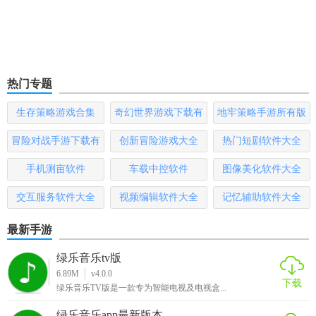
热门专题
生存策略游戏合集
奇幻世界游戏下载有
地牢策略手游所有版
哪些
本
冒险对战手游下载有
创新冒险游戏大全
热门短剧软件大全
哪些
手机测亩软件
车载中控软件
图像美化软件大全
交互服务软件大全
视频编辑软件大全
记忆辅助软件大全
最新手游
绿乐音乐tv版
6.89M
v4.0.0
下载
绿乐音乐TV版是一款专为智能电视及电视盒...
绿乐音乐app最新版本