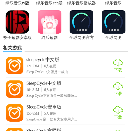
绿乐音乐tv版
绿乐音乐app最
绿乐音乐播放器
绿乐音乐
新版本
筷子短剧安卓版
猫爪短剧
全球网测官方
全球网测
app
相关游戏
sleepcycle中文版
121.23M
6
人在用
下载
Sleep Cycle 中文版是一款由 ...
SleepCycle中文版
164.31M
6
人在用
下载
Sleep Cycle中文版是一款智能睡...
SleepCycle安卓版
155.85M
5
人在用
下载
SleepCycle 是一款专为安卓用户...
SleepCycle官网版