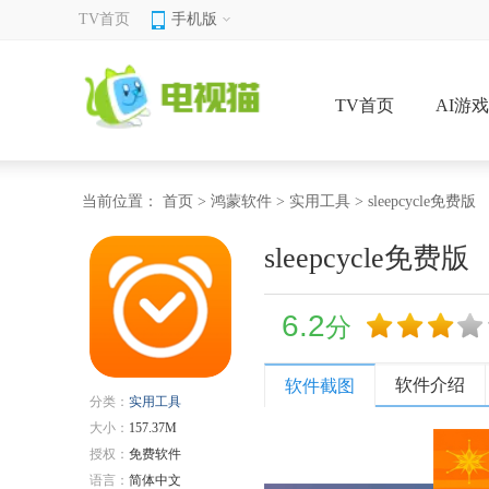
TV首页
手机版
TV首页
AI游
当前位置：
首页
>
鸿蒙软件
>
实用工具
> sleepcycle免费版
sleepcycle免费版
6.2
分
软件介绍
软件截图
分类：
实用工具
大小：
157.37M
授权：
免费软件
语言：
简体中文