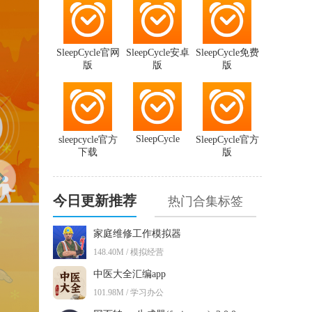
SleepCycle官网
SleepCycle安卓
SleepCycle免费
版
版
版
SleepCycle
sleepcycle官方
SleepCycle官方
下载
版
今日更新推荐
热门合集标签
家庭维修工作模拟器
148.40M / 模拟经营
中医大全汇编app
101.98M / 学习办公