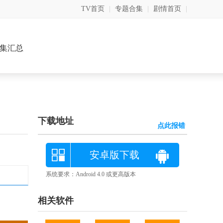
TV首页
|
专题合集
|
剧情首页
|
集汇总
下载地址
点此报错
安卓版下载
系统要求：Android 4.0 或更高版本
相关软件