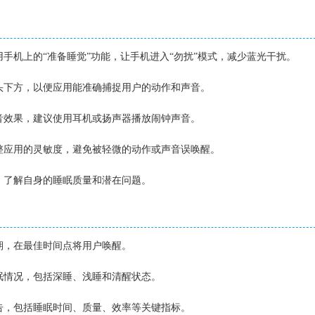
使用手机上的“准备睡觉”功能，让手机进入“勿扰”模式，减少蓝光干扰。
枕头下方，以便应用能准确捕捉用户的动作和声音。
声音效果，建议使用耳机或扬声器播放闹钟声音。
调整应用的灵敏度，避免被轻微的动作或声音误唤醒。
告，了解自身的睡眠质量和潜在问题。
周期，在最佳时间点将用户唤醒。
睡眠情况，包括深睡、浅睡和清醒状态。
报告，包括睡眠时间、质量、效率等关键指标。