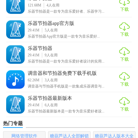
使用体验。
121.68M
4
人在用
下载
乐器节拍器是一款专为音乐爱好者、乐器学习...
【乐器节拍器免费下载内容】
乐器节拍器app官方版
- 完整的节拍器功能集合
29.41M
5
人在用
下载
乐器节拍器App官方版是一款专为音乐爱好...
- 丰富的预设节奏模式
乐器节拍器
- 简单易用的操作界面
29.41M
9
人在用
下载
乐器节拍器是一款专为音乐爱好者设计的实用...
- 无广告打扰的纯净环境
调音器和节拍器免费下载手机版
【乐器节拍器免费下载玩法】
62.26M
3
人在用
下载
调音器与节拍器手机版是一款集成乐器调音与...
1. 下载并安装软件后，打开应用。
乐器节拍器最新版本
2. 通过滑动或点击界面上的按钮调整节拍速度和节奏模式。
29.41M
6
人在用
下载
乐器节拍器最新版本是一款专为音乐爱好者设...
3. 选择喜欢的音色作为节拍提示音。
热门专题
4. 开始练习，软件将按照设定的节奏播放节拍音。
网络管理软件
糖葫芦达人全部解锁
糖葫芦达人版本大全