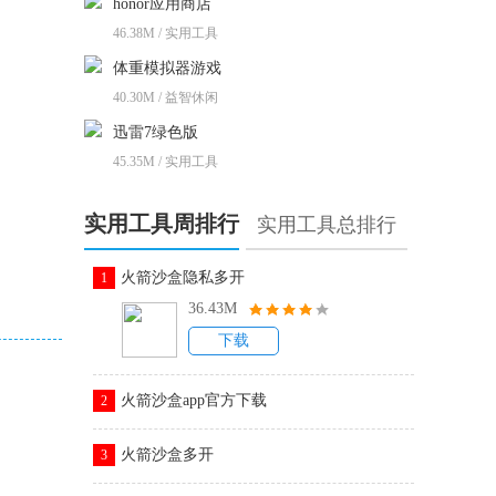
honor应用商店
46.38M / 实用工具
体重模拟器游戏
40.30M / 益智休闲
迅雷7绿色版
45.35M / 实用工具
实用工具周排行
实用工具总排行
火箭沙盒隐私多开
1
36.43M
下载
火箭沙盒app官方下载
2
火箭沙盒多开
3