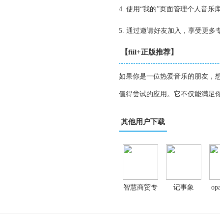
4. 使用“我的”页面管理个人音
5. 通过邀请好友加入，享受更多
【fiil+正版推荐】
如果你是一位热爱音乐的朋友，想
值得尝试的应用。它不仅能满足
其他用户下载
智慧商贸专
记事象
op
业版app