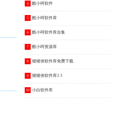
酷小呵软件
4
酷小呵软件库
5
酷小呵软件库合集
6
酷小呵资源库
7
猪猪侠软件库免费下载
8
猪猪侠软件库3.3
9
小白软件库
10