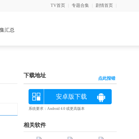
TV首页
|
专题合集
|
剧情首页
|
集汇总
下载地址
点此报错
安卓版下载
系统要求：Android 4.0 或更高版本
相关软件