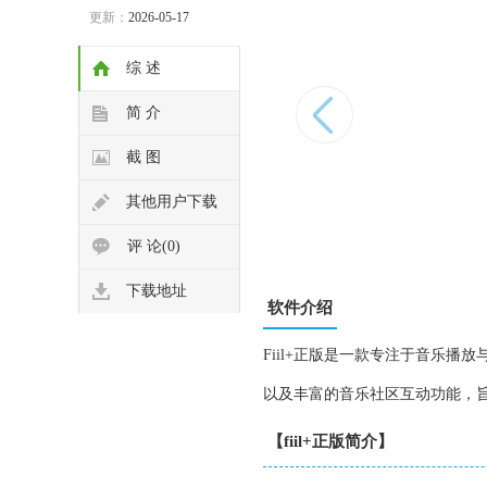
更新：
2026-05-17
综 述
简 介
截 图
其他用户下载
评 论(0)
下载地址
软件介绍
Fiil+正版是一款专注于音乐
以及丰富的音乐社区互动功能，
【fiil+正版简介】