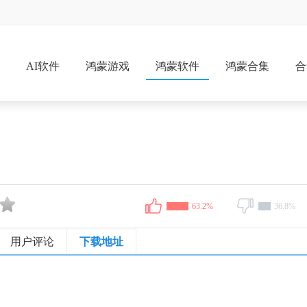
戏
AI软件
鸿蒙游戏
鸿蒙软件
鸿蒙合集
合
63.2%
36.8%
用户评论
下载地址