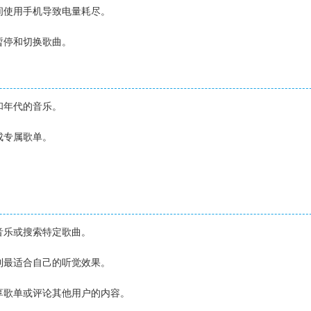
时间使用手机导致电量耗尽。
暂停和切换歌曲。
和年代的音乐。
成专属歌单。
。
的音乐或搜索特定歌曲。
找到最适合自己的听觉效果。
分享歌单或评论其他用户的内容。