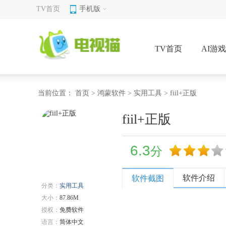
TV首页
手机版
TV首页
AI游
当前位置：
首页
>
鸿蒙软件
>
实用工具
> fiil+正版
fiil+正版
6.3
分
软件介绍
软件截图
分类：
实用工具
大小：
87.86M
授权：
免费软件
语言：
简体中文