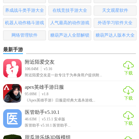
养成战斗类手游大全
在线竞技手游大全
天文观星软件
机器人动作格斗游戏
人气最高的动作游戏
外语学习软件大全
大全
排行榜
网络管理软件
糖葫芦达人全部解锁
糖葫芦达人版本大全
版
最新手游
附近陌爱交友
106.04M
v5.16
下载
附近陌爱交友是一款专注于为单身用户提供附...
apex英雄手游日服
95.69M
v1.8
下载
《Apex英雄手游》日服是经典大逃杀游戏...
医管助手v5.10.1
46.63M
v5.15.1 安卓版
下载
医管助手 v5.10.1 医管助手...
甜瓜游乐场3D版模组