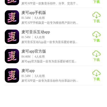
下载
麦可APP是一款集音乐创作、分享、交流于...
麦可app手机版
81.54M
8
人在用
下载
麦可APP手机版是一款专为移动用户设计的...
麦可音乐互动app
81.54M
8
人在用
下载
麦可音乐互动App是一款专为音乐爱好者设...
麦可app官方版
84.46M
4
人在用
下载
麦可app官方版是一款专为音乐爱好者打造...
麦可app
81.54M
3
人在用
下载
麦可APP是一款专为音乐创作与分享设计的...