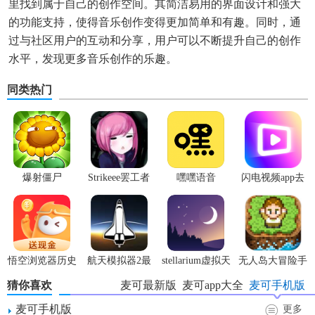
里找到属于自己的创作空间。其简洁易用的界面设计和强大
的功能支持，使得音乐创作变得更加简单和有趣。同时，通
过与社区用户的互动和分享，用户可以不断提升自己的创作
水平，发现更多音乐创作的乐趣。
同类热门
爆射僵尸
Strikeee罢工者
嘿嘿语音
闪电视频app去
广告版
悟空浏览器历史
航天模拟器2最
stellarium虚拟天
无人岛大冒险手
版本
新版
文台
机版
猜你喜欢
麦可最新版
麦可app大全
麦可手机版
麦可手机版
更多