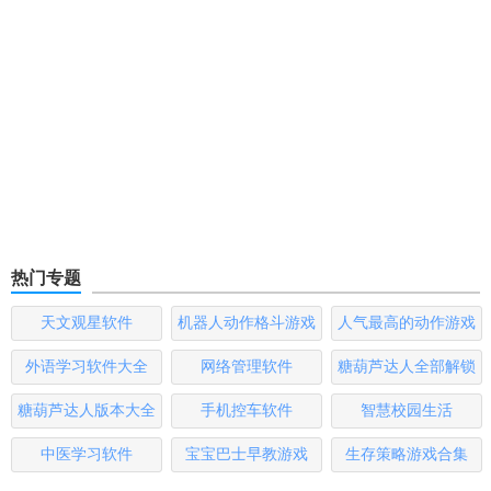
热门专题
天文观星软件
机器人动作格斗游戏
人气最高的动作游戏
大全
排行榜
外语学习软件大全
网络管理软件
糖葫芦达人全部解锁
版
糖葫芦达人版本大全
手机控车软件
智慧校园生活
中医学习软件
宝宝巴士早教游戏
生存策略游戏合集