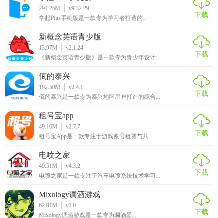
294.25M
v9.32.29
下载
学起Plus手机版是一款专为学习者打造的...
新概念英语青少版
13.97M
v2.1.24
下载
《新概念英语青少版》是一款专为青少年设计...
佤的泰兴
192.50M
v2.4.1
下载
佤的泰兴是一款专为泰兴地区用户打造的综合...
租号宝app
49.16M
v2.7.7
下载
租号宝App是一款专注于游戏账号租赁与共...
电喷之家
49.51M
v4.3.2
下载
电喷之家是一款专注于汽车电喷系统技术学习...
Mixology调酒游戏
62.01M
v1.0
下载
Mixology调酒游戏是一款专为调酒爱...