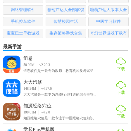
大全
排行榜
网络管理软件
糖葫芦达人全部解锁
糖葫芦达人版本大全
版
手机控车软件
智慧校园生活
中医学习软件
宝宝巴士早教游戏
生存策略游戏合集
奇幻世界游戏下载有
哪些
最新手游
组卷
50.92M
v2.20.3
下载
组卷软件是一款专为教师、教育机构及考试组...
大大汽修
148.24M
v4.27.6
下载
大大汽修是一款专为汽修行业打造的综合性管...
知源经络穴位
198.01M
v4.2.0
下载
知源经络穴位是一款专注于中医经络穴位知识...
学起Plus手机版