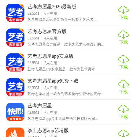
艺考志愿星2026最新版
32.55M
6
人在用
下载
艺考志愿星2026最新版是一款专为艺术考...
艺考志愿星官方版
32.55M
4
人在用
下载
艺考志愿星官方版是一款专为艺术考生设计的...
艺考志愿星app安卓版
32.55M
7
人在用
下载
艺考志愿星app安卓版是一款专为艺术类考...
艺考志愿星app免费下载
32.55M
5
人在用
下载
艺考志愿星是一款专为艺术类考生设计的高考...
艺考志愿星
42.66M
7
人在用
下载
【艺考志愿星技巧】
艺考志愿星app是由天津光合科技有限公司...
掌上志愿app艺考版
1. 精准定位：利用软件内的“院校筛选”功能，快速定位目标院