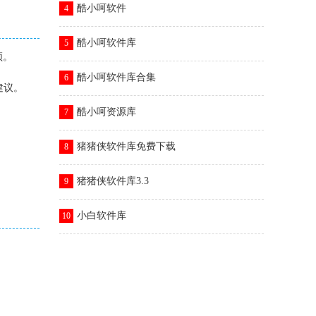
酷小呵软件
4
酷小呵软件库
5
颈。
酷小呵软件库合集
6
建议。
酷小呵资源库
7
猪猪侠软件库免费下载
8
猪猪侠软件库3.3
9
小白软件库
10