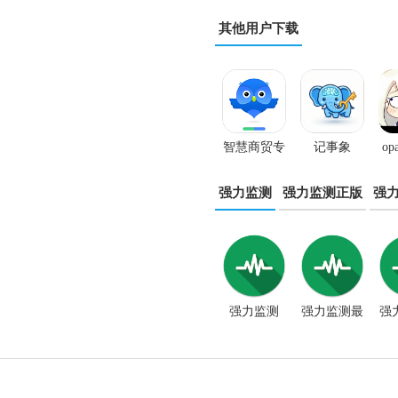
其他用户下载
智慧商贸专
记事象
op
业版app
强力监测
强力监测正版
强
强力监测
强力监测最
强
8.4.0
新版本