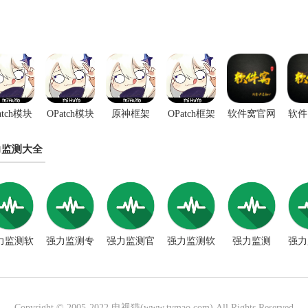
atch模块
OPatch模块
原神框架
OPatch框架
软件窝官网
软件
仓库
OPatch
3.0
版
力监测大全
力监测软
强力监测专
强力监测官
强力监测软
强力监测
强力
件
业版
网
件
11.01版本
Copyright © 2005-2022
电视猫(www.tvmao.com)
.All Rights Reserved