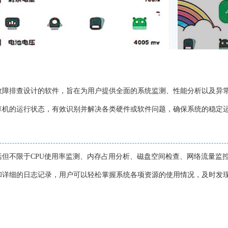
故障排查设计的软件，旨在为用户提供全面的系统监测、性能分析以及异
算机的运行状态，有效识别并解决各类硬件或软件问题，确保系统的稳定
但不限于CPU使用率监测、内存占用分析、磁盘空间检查、网络流量监
和详细的日志记录，用户可以轻松掌握系统各项资源的使用情况，及时发