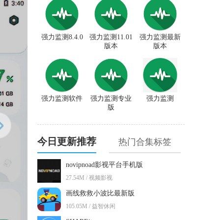
强力监测8.4.0
强力监测11.01
强力监测最新
版本
版本
强力监测软件
强力监测专业
强力监测
版
今日更新推荐
热门合集标签
novipnoad影视平台手机版
27.54M / 视频影视
画线救救小波比最新版
105.05M / 益智休闲