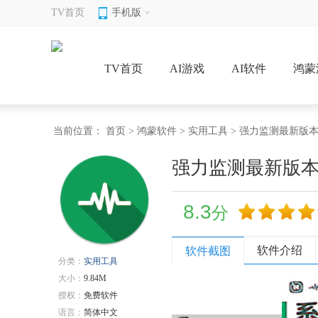
TV首页
手机版
TV首页
AI游戏
AI软件
鸿蒙
当前位置：
首页
>
鸿蒙软件
>
实用工具
> 强力监测最新版
强力监测最新版
8.3
分
软件介绍
软件截图
分类：
实用工具
大小：
9.84M
授权：
免费软件
语言：
简体中文