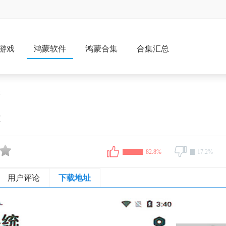
游戏
鸿蒙软件
鸿蒙合集
合集汇总
本
本
82.8%
17.2%
用户评论
下载地址