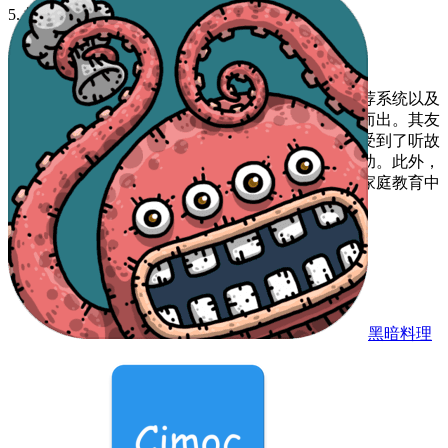
5. 持续更新：定期添加新故事，保持内容新鲜感。
【口袋故事免费听测评】
口袋故事免费听凭借其丰富的资源库、个性化的推荐系统以及
寓教于乐的教育理念，在众多儿童早教软件中脱颖而出。其友
好的用户界面和强大的功能设计，不仅让孩子们享受到了听故
事的乐趣，也帮助家长实现了对孩子教育的有效辅助。此外，
软件的定期更新保证了内容的丰富性和时效性，是家庭教育中
不可或缺的好帮手。
黑暗料理