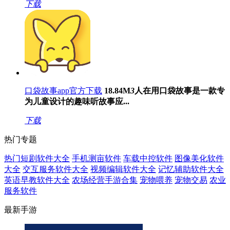
下载
口袋故事app官方下载
18.84M
3
人在用
口袋故事是一款专
为儿童设计的趣味听故事应...
下载
热门专题
热门短剧软件大全
手机测亩软件
车载中控软件
图像美化软件
大全
交互服务软件大全
视频编辑软件大全
记忆辅助软件大全
英语早教软件大全
农场经营手游合集
宠物喂养
宠物交易
农业
服务软件
最新手游