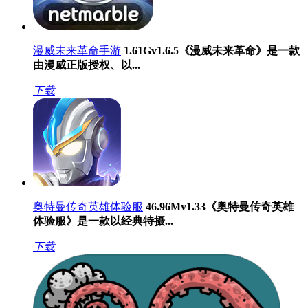
漫威未来革命手游
1.61G
v1.6.5
《漫威未来革命》是一款
由漫威正版授权、以...
下载
奥特曼传奇英雄体验服
46.96M
v1.33
《奥特曼传奇英雄
体验服》是一款以经典特摄...
下载