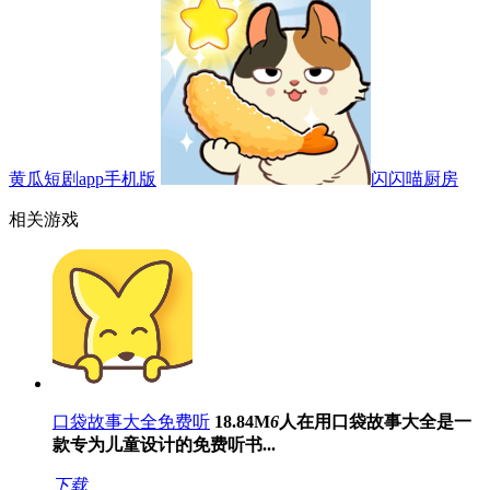
黄瓜短剧app手机版
闪闪喵厨房
相关游戏
口袋故事大全免费听
18.84M
6
人在用
口袋故事大全是一
款专为儿童设计的免费听书...
下载