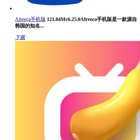
Afreeca手机版
121.84M
v6.25.0
Afreeca手机版是一款源自
韩国的知名...
下载