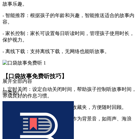
故事乐趣。
- 智能推荐：根据孩子的年龄和兴趣，智能推送适合的故事内
容。
- 家长控制：家长可设置每日听读时间，管理孩子使用时长，
保护视力。
- 离线下载：支持离线下载，无网络也能听故事。
【口袋故事免费听技巧】
展开全部内容
1. 定时关闭：设定自动关闭时间，帮助孩子控制听故事时间，
同类热门
养成良好的作息习惯。
2. 收藏功能：将喜欢的故事加入收藏夹，方便随时回顾。
3. 背景音效：提供多种自然声音作为背景音，如雨声、海浪
声，营造听故事氛围。
【口袋故事免费听内容】