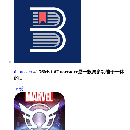
duoreader
41.76M
v1.8
Duoreader是一款集多功能于一体
的...
下载