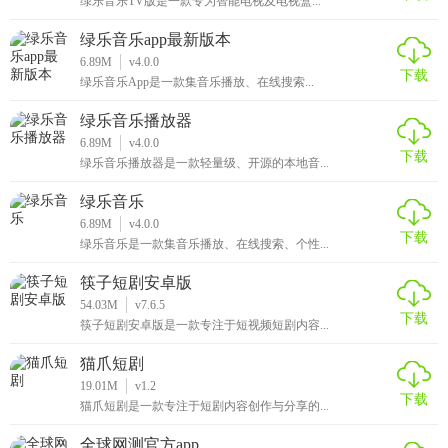
绿乐音乐TV版是一款专为智能电视及电视盒...
绿乐音乐app最新版本
6.89M
v4.0.0
下载
绿乐音乐App是一款集音乐播放、在线搜索...
绿乐音乐播放器
6.89M
v4.0.0
下载
绿乐音乐播放器是一款轻量级、开源的本地音...
绿乐音乐
6.89M
v4.0.0
下载
绿乐音乐是一款集音乐播放、在线搜索、个性...
筷子短剧安卓版
54.03M
v7.6.5
下载
筷子短剧安卓版是一款专注于短视频短剧内容...
猫爪短剧
19.01M
v1.2
下载
猫爪短剧是一款专注于短剧内容创作与分享的...
全球网测官方app