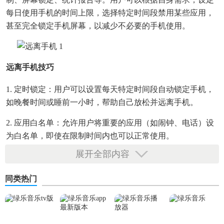
每日使用手机的时间上限，选择特定时间段禁用某些应用，
甚至完全锁定手机屏幕，以减少不必要的手机使用。
远离手机技巧
1. 定时锁定：用户可以设置每天特定时间段自动锁定手机，
如晚餐时间或睡前一小时，帮助自己放松并远离手机。
2. 应用白名单：允许用户将重要的应用（如闹钟、电话）设
为白名单，即使在限制时间内也可以正常使用。
展开全部内容
3. 统计报告：提供详细的使用手机时间报告，让用户清楚了
解每天的手机使用习惯，从而做出调整。
同类热门
4. 自定义提醒：当达到设定的使用手机时间上限时，应用会
发出提醒，鼓励用户放下手机，进行其他活动。
远离手机内容