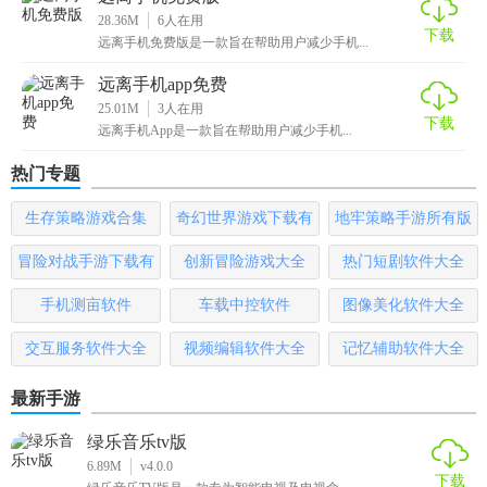
28.36M
6
人在用
下载
远离手机免费版是一款旨在帮助用户减少手机...
远离手机app免费
25.01M
3
人在用
下载
远离手机App是一款旨在帮助用户减少手机...
热门专题
生存策略游戏合集
奇幻世界游戏下载有
地牢策略手游所有版
哪些
本
冒险对战手游下载有
创新冒险游戏大全
热门短剧软件大全
哪些
手机测亩软件
车载中控软件
图像美化软件大全
交互服务软件大全
视频编辑软件大全
记忆辅助软件大全
最新手游
绿乐音乐tv版
6.89M
v4.0.0
下载