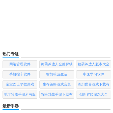
热门专题
网络管理软件
糖葫芦达人全部解锁
糖葫芦达人版本大全
版
手机控车软件
智慧校园生活
中医学习软件
宝宝巴士早教游戏
生存策略游戏合集
奇幻世界游戏下载有
哪些
地牢策略手游所有版
冒险对战手游下载有
创新冒险游戏大全
本
哪些
最新手游