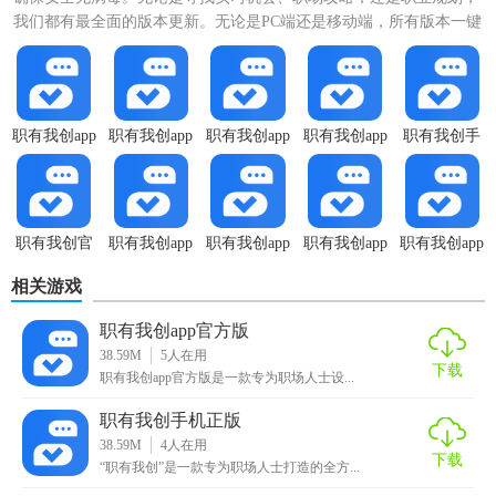
我们都有最全面的版本更新。无论是PC端还是移动端，所有版本一键
下载，随时随地开...
职有我创app
职有我创app
职有我创app
职有我创app
职有我创手
官方版
通用版
安装
原版
机正版
职有我创官
职有我创app
职有我创app
职有我创app
职有我创app
网app
客户端
官方正版
安卓版
最新版
相关游戏
职有我创app官方版
38.59M
5
人在用
下载
职有我创app官方版是一款专为职场人士设...
职有我创手机正版
38.59M
4
人在用
下载
“职有我创”是一款专为职场人士打造的全方...