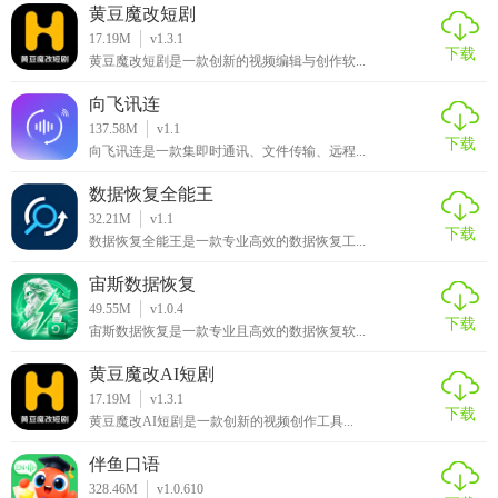
黄豆魔改短剧
17.19M
v1.3.1
下载
黄豆魔改短剧是一款创新的视频编辑与创作软...
向飞讯连
137.58M
v1.1
下载
向飞讯连是一款集即时通讯、文件传输、远程...
数据恢复全能王
32.21M
v1.1
下载
数据恢复全能王是一款专业高效的数据恢复工...
宙斯数据恢复
49.55M
v1.0.4
下载
宙斯数据恢复是一款专业且高效的数据恢复软...
黄豆魔改AI短剧
17.19M
v1.3.1
下载
黄豆魔改AI短剧是一款创新的视频创作工具...
伴鱼口语
328.46M
v1.0.610