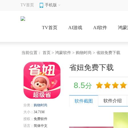
TV首页
手机版
TV首页
AI游戏
AI软件
鸿蒙
当前位置：
首页
>
鸿蒙软件
>
购物时尚
> 省妞免费下载
省妞免费下载
8.5
分
软件介绍
软件截图
分类：
购物时尚
大小：
34.71M
授权：
免费软件
语言：
简体中文