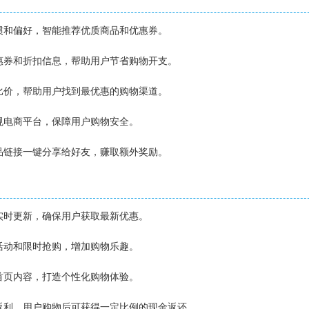
习惯和偏好，智能推荐优质商品和优惠券。
优惠券和折扣信息，帮助用户节省购物开支。
台比价，帮助用户找到最优惠的购物渠道。
正规电商平台，保障用户购物安全。
商品链接一键分享给好友，赚取额外奖励。
息实时更新，确保用户获取最新优惠。
题活动和限时抢购，增加购物乐趣。
义首页内容，打造个性化购物体验。
物返利，用户购物后可获得一定比例的现金返还。