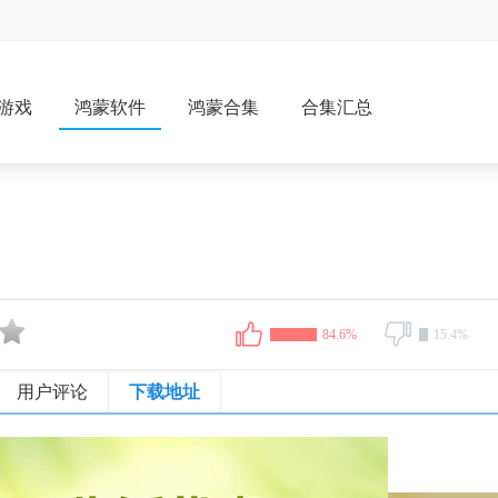
游戏
鸿蒙软件
鸿蒙合集
合集汇总
84.6%
15.4%
用户评论
下载地址