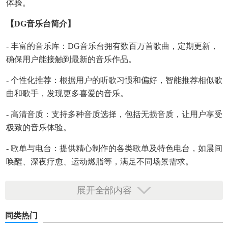
体验。
【DG音乐台简介】
- 丰富的音乐库：DG音乐台拥有数百万首歌曲，定期更新，
确保用户能接触到最新的音乐作品。
- 个性化推荐：根据用户的听歌习惯和偏好，智能推荐相似歌
曲和歌手，发现更多喜爱的音乐。
- 高清音质：支持多种音质选择，包括无损音质，让用户享受
极致的音乐体验。
- 歌单与电台：提供精心制作的各类歌单及特色电台，如晨间
唤醒、深夜疗愈、运动燃脂等，满足不同场景需求。
- 互动社区：用户可以创建或加入音乐社群，分享歌单、讨论
展开全部内容
音乐，与志同道合的朋友交流。
同类热门