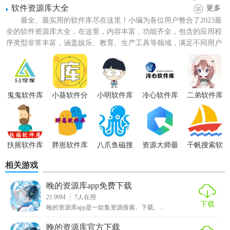
软件资源库大全
更多
最全、最实用的软件库尽在这里！小编为各位用户整合了2023最
全的软件资源库大全，在这里，内容丰富，功能齐全，包含的应用程
序类型非常丰富，涵盖娱乐、教育、生产工具等领域，满足不同用户
的各种需求，这些应用...
鬼鬼软件库
小葵软件分
小明软件库
冷心软件库
二弟软件库
享库
扶摇软件库
胖崽软件库
八爪鱼磁搜
资源大师最
千帆搜索软
新版
件
相关游戏
晚的资源库app免费下载
晚的资源库最新版技巧
21.99M
7
人在用
下载
晚的资源库app是一款集资源搜索、下载、...
1. 批量操作：支持批量重命名、移动、删除资源，提高管理
晚的资源库官方下载