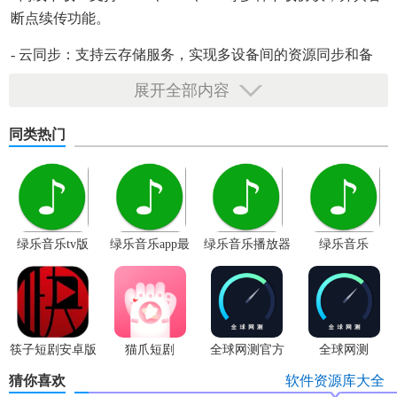
断点续传功能。
- 云同步：支持云存储服务，实现多设备间的资源同步和备
份。
展开全部内容
同类热门
绿乐音乐tv版
绿乐音乐app最
绿乐音乐播放器
绿乐音乐
新版本
筷子短剧安卓版
猫爪短剧
全球网测官方
全球网测
app
猜你喜欢
软件资源库大全