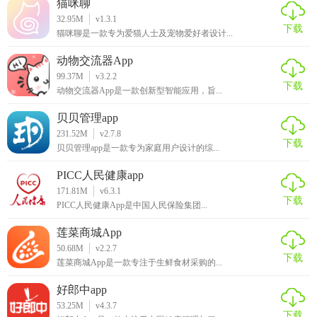
猫咪聊
32.95M
v1.3.1
下载
猫咪聊是一款专为爱猫人士及宠物爱好者设计...
动物交流器App
99.37M
v3.2.2
下载
动物交流器App是一款创新型智能应用，旨...
贝贝管理app
231.52M
v2.7.8
下载
贝贝管理app是一款专为家庭用户设计的综...
PICC人民健康app
171.81M
v6.3.1
下载
PICC人民健康App是中国人民保险集团...
莲菜商城App
50.68M
v2.2.7
下载
莲菜商城App是一款专注于生鲜食材采购的...
好郎中app
53.25M
v4.3.7
下载