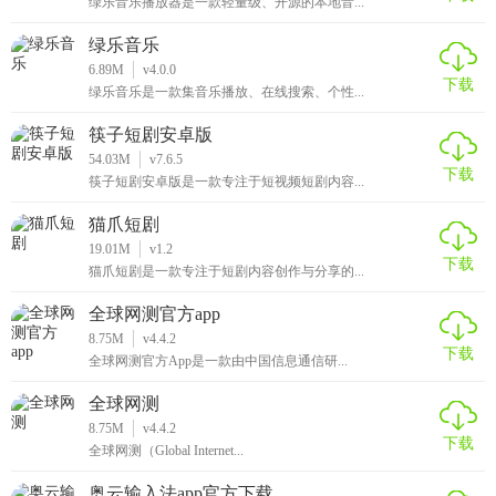
绿乐音乐播放器是一款轻量级、开源的本地音...
绿乐音乐
6.89M
v4.0.0
下载
绿乐音乐是一款集音乐播放、在线搜索、个性...
筷子短剧安卓版
54.03M
v7.6.5
下载
筷子短剧安卓版是一款专注于短视频短剧内容...
猫爪短剧
19.01M
v1.2
下载
猫爪短剧是一款专注于短剧内容创作与分享的...
全球网测官方app
8.75M
v4.4.2
下载
全球网测官方App是一款由中国信息通信研...
全球网测
8.75M
v4.4.2
下载
全球网测（Global Internet...
奥云输入法app官方下载