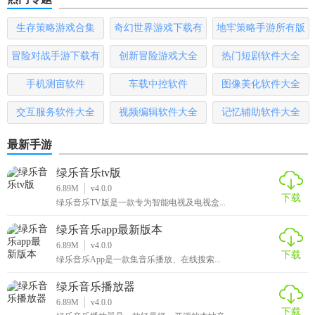
生存策略游戏合集
奇幻世界游戏下载有
地牢策略手游所有版
哪些
本
冒险对战手游下载有
创新冒险游戏大全
热门短剧软件大全
哪些
手机测亩软件
车载中控软件
图像美化软件大全
交互服务软件大全
视频编辑软件大全
记忆辅助软件大全
最新手游
绿乐音乐tv版
6.89M
v4.0.0
下载
绿乐音乐TV版是一款专为智能电视及电视盒...
绿乐音乐app最新版本
6.89M
v4.0.0
下载
绿乐音乐App是一款集音乐播放、在线搜索...
绿乐音乐播放器
6.89M
v4.0.0
下载