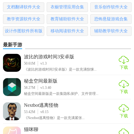
文档翻译软件大全
衣橱管理应用合集
音乐创作软件大全
教学资源软件大全
教育辅助软件大全
恐怖悬疑游戏合集
设计作图软件所有版
移动阅读软件大全
辅助教学软件大全
本
最新手游
波比的游戏时间3安卓版
50.61M
v1.3
下载
《波比的游戏时间3安卓版》是一款充满惊悚...
秘盒空间最新版
58.27M
v1.3.40
下载
秘盒空间最新版是一款集隐私保护、文件管理...
Nextbot逃离怪物
53.42M
v0.15
下载
《Nextbot逃离怪物》是一款充满紧张...
猫咪聊