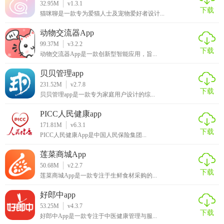
32.95M
v1.3.1
下载
猫咪聊是一款专为爱猫人士及宠物爱好者设计...
动物交流器App
99.37M
v3.2.2
下载
动物交流器App是一款创新型智能应用，旨...
贝贝管理app
231.52M
v2.7.8
下载
贝贝管理app是一款专为家庭用户设计的综...
PICC人民健康app
171.81M
v6.3.1
下载
PICC人民健康App是中国人民保险集团...
莲菜商城App
50.68M
v2.2.7
下载
莲菜商城App是一款专注于生鲜食材采购的...
好郎中app
53.25M
v4.3.7
下载
好郎中App是一款专注于中医健康管理与服...