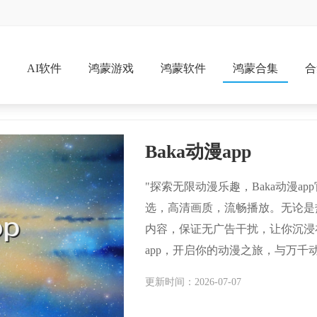
戏
AI软件
鸿蒙游戏
鸿蒙软件
鸿蒙合集
合
Baka动漫app
"探索无限动漫乐趣，Baka动漫a
选，高清画质，流畅播放。无论是
内容，保证无广告干扰，让你沉浸在
app，开启你的动漫之旅，与万千
更新时间：2026-07-07