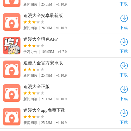
下载
新闻阅读
25.55M
v1.10.9
追漫大全安卓最新版
下载
新闻阅读
26.90M
v1.10.9
追漫大全填色APP
下载
学习办公
106.95M
v1.7.0
追漫大全官方安卓版
下载
新闻阅读
25.49M
v1.10.9
追漫大全正版
下载
新闻阅读
21.12M
v1.10.9
追漫大全app免费下载
下载
新闻阅读
25.78M
v1.10.9