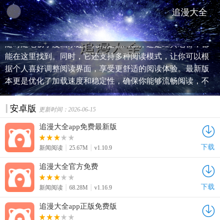
追漫大全
这款追漫大全app，收录海量热门漫画资源，每日更新，让你
随时随地畅享漫画乐趣。无论是热门新作还是经典老番，都
能在这里找到。同时，它还支持多种阅读模式，让你可以根
据个人喜好调整阅读界面，享受更舒适的阅读体验。最新版
本更是优化了加载速度和稳定性，确保你能够流畅阅读，不
卡顿、不闪退。快来下载追漫大全，开启你的漫画之旅吧！
无论是打发时间还是放松心情，这款app都是你的不二之选。
安卓版
更新时间：2026-06-15
追漫大全app免费最新版
下载
新闻阅读
25.67M
v1.10.9
追漫大全官方免费
下载
新闻阅读
68.28M
v1.16.9
追漫大全app正版免费版