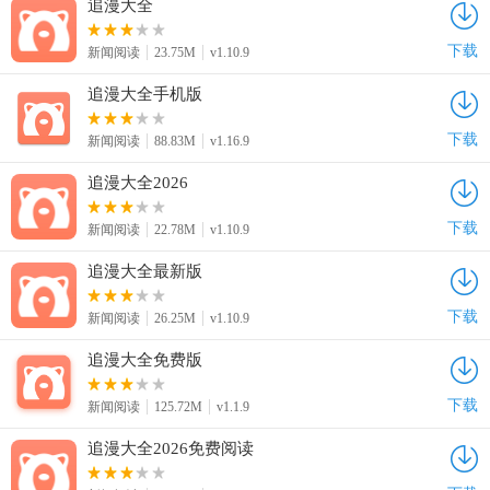
追漫大全
下载
新闻阅读
23.75M
v1.10.9
追漫大全手机版
下载
新闻阅读
88.83M
v1.16.9
追漫大全2026
下载
新闻阅读
22.78M
v1.10.9
追漫大全最新版
下载
新闻阅读
26.25M
v1.10.9
追漫大全免费版
下载
新闻阅读
125.72M
v1.1.9
追漫大全2026免费阅读