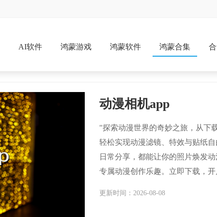
戏
AI软件
鸿蒙游戏
鸿蒙软件
鸿蒙合集
合
动漫相机app
"探索动漫世界的奇妙之旅，从下载'
轻松实现动漫滤镜、特效与贴纸自
日常分享，都能让你的照片焕发动
专属动漫创作乐趣。立即下载，开
更新时间：2026-08-08