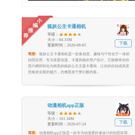
狐妖公主卡通相机
等级：
大小：84.33M
下载
更新时间：2026-08-05
简要:
狐妖公主卡通相机是一款集创意、趣味与个性化于一体的
拍照应用，专为喜爱动漫、卡通风格的用户设计。它能够将你的
照片瞬间转化为精美的狐妖公主主题卡通画，让你的自拍或风景
照焕发全新的魅力，仿佛置身于梦幻般的狐...
动漫相机app正版
等级：
大小：161.34M
下载
更新时间：2026-07-24
简要:
动漫相机app正版是一款专为动漫爱好者设计的拍照应用，