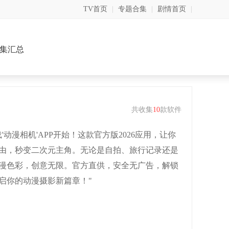
TV首页
|
专题合集
|
剧情首页
|
集汇总
共收集
10
款软件
动漫相机'APP开始！这款官方版2026应用，让你
由，秒变二次元主角。无论是自拍、旅行记录还是
漫色彩，创意无限。官方直供，安全无广告，解锁
启你的动漫摄影新篇章！"