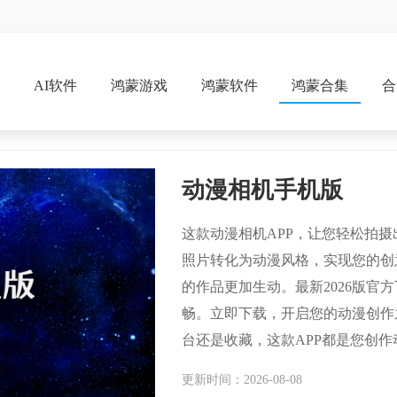
戏
AI软件
鸿蒙游戏
鸿蒙软件
鸿蒙合集
合
动漫相机手机版
这款动漫相机APP，让您轻松拍
照片转化为动漫风格，实现您的创
的作品更加生动。最新2026版官
畅。立即下载，开启您的动漫创作
台还是收藏，这款APP都是您创
更新时间：2026-08-08