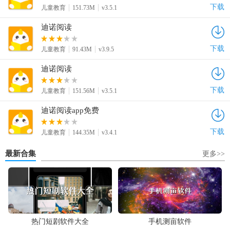
下载
儿童教育
151.73M
v3.5.1
迪诺阅读
下载
儿童教育
91.43M
v3.9.5
迪诺阅读
下载
儿童教育
151.56M
v3.5.1
迪诺阅读app免费
下载
儿童教育
144.35M
v3.4.1
最新合集
更多>>
热门短剧软件大全
手机测亩软件