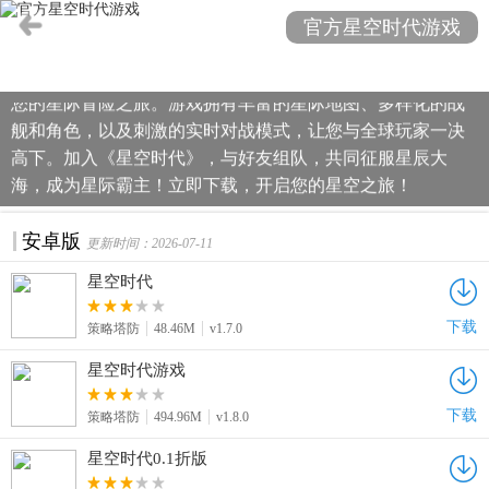
官方星空时代游戏
《星空时代》是一款集策略对决与娱乐于一体的游戏，让您
在指尖感受星际战斗的震撼。官方免费下载，随时随地开启
您的星际冒险之旅。游戏拥有丰富的星际地图、多样化的战
舰和角色，以及刺激的实时对战模式，让您与全球玩家一决
高下。加入《星空时代》，与好友组队，共同征服星辰大
海，成为星际霸主！立即下载，开启您的星空之旅！
安卓版
更新时间：2026-07-11
星空时代
下载
策略塔防
48.46M
v1.7.0
星空时代游戏
下载
策略塔防
494.96M
v1.8.0
星空时代0.1折版