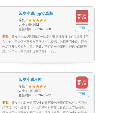
阅友小说app安卓版
等级：
大小：69.20M
下载
更新时间：2026-05-08
简要:
阅友小说app安卓版是一款专为安卓设备设计的在线阅读平
台，专注于提供丰富多样的网络小说资源，包括热门小说、经典
作品以及众多原创内容。它致力于打造一个便捷、舒适的阅读环
境，让用户在享受精彩故事的同时，也...
阅友小说APP
等级：
大小：102.35M
下载
更新时间：2026-05-02
简要:
阅友小说是一款深受小说迷喜爱的小说阅读软件，各种热
门正版小说在线阅读，小说热榜实时更新，让你从此不缺书看。
还支持用户自己修改翻页方式、字体大小等，喜欢的小伙伴快来