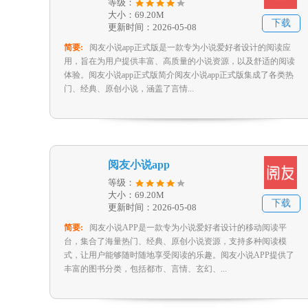
等级：
大小：69.20M
下载
更新时间：2026-05-08
简要:
阅友小说app正式版是一款专为小说爱好者设计的阅读应
用，旨在为用户提供丰富、高质量的小说资源，以及舒适的阅读
体验。阅友小说app正式版简介阅友小说app正式版集成了各类热
门、经典、原创小说，涵盖了言情...
阅友小说app
等级：
大小：69.20M
下载
更新时间：2026-05-08
简要:
阅友小说APP是一款专为小说爱好者设计的移动阅读平
台，集合了海量热门、经典、原创小说资源，支持多种阅读模
式，让用户能够随时随地享受阅读的乐趣。阅友小说APP提供了
丰富的图书分类，包括都市、言情、玄幻、...