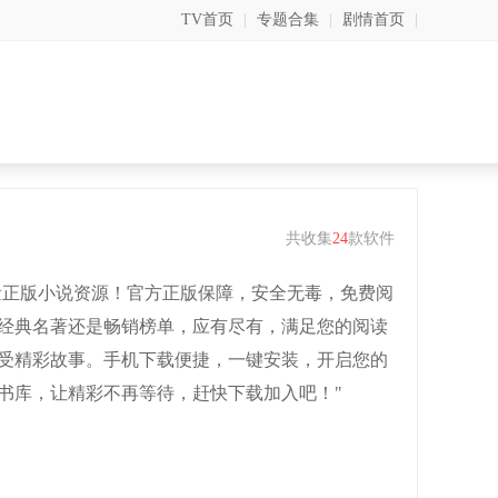
TV首页
|
专题合集
|
剧情首页
|
共收集
24
款软件
海量正版小说资源！官方正版保障，安全无毒，免费阅
经典名著还是畅销榜单，应有尽有，满足您的阅读
受精彩故事。手机下载便捷，一键安装，开启您的
书库，让精彩不再等待，赶快下载加入吧！"