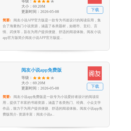
等级：
大小：69.20M
下载
更新时间：2026-05-08
简要:
阅友小说APP官方版是一款专为书迷设计的阅读应用，集
合了海量热门小说资源，涵盖了各类题材，如都市、玄幻、言
情、武侠等，旨在为用户提供便捷、舒适的阅读体验。阅友小说
app官方版简介阅友小说APP官方版提...
阅友小说app免费版
等级：
大小：69.20M
下载
更新时间：2026-05-08
简要:
阅友小说app免费版是一款专为小说爱好者设计的阅读应
用，提供了丰富的书籍资源，涵盖了各类热门、经典、小众文学
作品，致力于为用户提供便捷、舒适的阅读体验。阅友小说app免
费版简介- 资源丰富：阅友小说a...