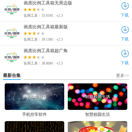
画质比例工具箱无黑边版
下载
实用工具
35.01M
v2.3
画质比例工具箱最新版
下载
实用工具
39.13M
v2.3
画质比例工具箱超广角
下载
实用工具
38.86M
v2.3
最新合集
更多>>
手机控车软件
智慧校园生活