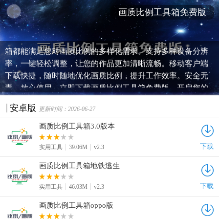
画质比例工具箱免费版
高效便捷的画质比例调整工具，画质比例工具箱免费版现已
上线！无论您是视频编辑爱好者还是专业设计师，这款工具
箱都能满足您对画质比例的多样化需求。支持多种设备分辨
率，一键轻松调整，让您的作品更加清晰流畅。移动客户端
下载快捷，随时随地优化画质比例，提升工作效率。安全无
毒，放心使用。立即下载画质比例工具箱免费版，开启您的
高清画质之旅，让每一个细节都完美呈现！
安卓版
更新时间：2026-06-27
画质比例工具箱3.0版本
下载
实用工具
39.06M
v2.3
画质比例工具箱地铁逃生
下载
实用工具
46.03M
v2.3
画质比例工具箱oppo版