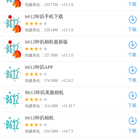
下载
拍摄美化
233.71M
v15.1.0
b612咔叽手机下载
下载
拍摄美化
228.14M
v15.1.0
b612咔叽相机最新版
下载
拍摄美化
227.50M
v15.1.0
b612咔叽APP
下载
拍摄美化
174.56M
v12.8.2
B612咔叽美颜相机
下载
拍摄美化
214.24M
v11.16.7
b612咔叽相机
下载
拍摄美化
234.10M
v14.7.5