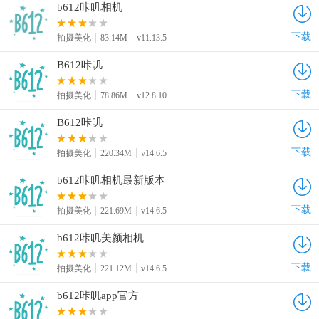
b612咔叽相机
下载
拍摄美化
83.14M
v11.13.5
B612咔叽
下载
拍摄美化
78.86M
v12.8.10
B612咔叽
下载
拍摄美化
220.34M
v14.6.5
b612咔叽相机最新版本
下载
拍摄美化
221.69M
v14.6.5
b612咔叽美颜相机
下载
拍摄美化
221.12M
v14.6.5
b612咔叽app官方