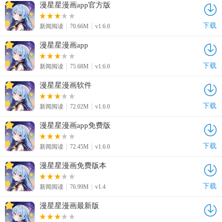
漫星星漫画app官方版
下载
新闻阅读
70.66M
v1.6.0
漫星星漫画app
下载
新闻阅读
75.68M
v1.6.0
漫星星漫画软件
下载
新闻阅读
72.02M
v1.6.0
漫星星漫画app免费版
下载
新闻阅读
72.45M
v1.6.0
漫星星漫画免费版本
下载
新闻阅读
76.99M
v1.4
漫星星漫画最新版