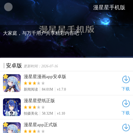
全无毒，更新迅速，资源丰富。无论是热门新作还是经典老
漫星星手机版
番，都能在这里找到。更有贴心阅读模式，让追漫更加舒
适。立即下载，开启你的精彩娱乐之旅！手机专属优化，流
畅不卡顿，让你的娱乐体验更上一层楼。快来加入漫星星的
大家庭，与万千用户共享精彩内容吧！
安卓版
更新时间：2026-07-16
漫星星漫画app安卓版
下载
新闻阅读
84.01M
v1.7.0
漫星星壁纸正版
下载
拍摄美化
58.32M
v1.10
漫星星app正式版