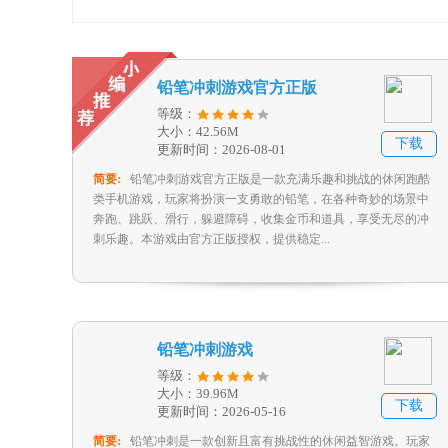
铅笔冲刺游戏官方正版
等级：
大小：42.56M
下载
更新时间：2026-08-01
简要:
铅笔冲刺游戏官方正版是一款充满乐趣和挑战的休闲跑酷
类手机游戏，玩家将扮演一支勇敢的铅笔，在各种奇妙的场景中
奔跑、跳跃、滑行，躲避障碍，收集金币和道具，享受无尽的冲
刺乐趣。本游戏由官方正版授权，提供稳定...
铅笔冲刺游戏
等级：
大小：39.96M
下载
更新时间：2026-05-16
简要:
铅笔冲刺是一款创新且富有挑战性的休闲益智游戏。玩家