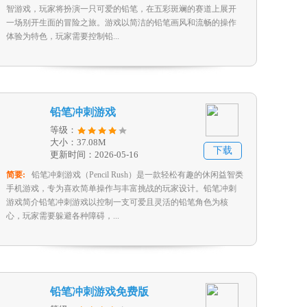
智游戏，玩家将扮演一只可爱的铅笔，在五彩斑斓的赛道上展开
一场别开生面的冒险之旅。游戏以简洁的铅笔画风和流畅的操作
体验为特色，玩家需要控制铅...
铅笔冲刺游戏
等级：
大小：37.08M
下载
更新时间：2026-05-16
简要:
铅笔冲刺游戏（Pencil Rush）是一款轻松有趣的休闲益智类
手机游戏，专为喜欢简单操作与丰富挑战的玩家设计。铅笔冲刺
游戏简介铅笔冲刺游戏以控制一支可爱且灵活的铅笔角色为核
心，玩家需要躲避各种障碍，...
铅笔冲刺游戏免费版