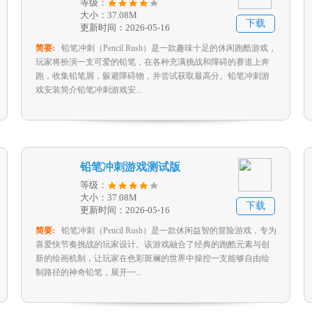
等级：
大小：37.08M
下载
更新时间：2026-05-16
简要:
铅笔冲刺（Pencil Rush）是一款趣味十足的休闲跑酷游戏，
玩家将扮演一支可爱的铅笔，在各种充满挑战和障碍的赛道上奔
跑，收集铅笔屑，躲避障碍物，并尝试获取最高分。铅笔冲刺游
戏安装简介铅笔冲刺游戏安...
铅笔冲刺游戏测试版
等级：
大小：37.08M
下载
更新时间：2026-05-16
简要:
铅笔冲刺（Pencil Rush）是一款休闲益智的冒险游戏，专为
喜爱快节奏挑战的玩家设计。该游戏融合了经典的跑酷元素与创
新的绘画机制，让玩家在色彩斑斓的世界中操控一支能够自由绘
制路径的神奇铅笔，展开一...