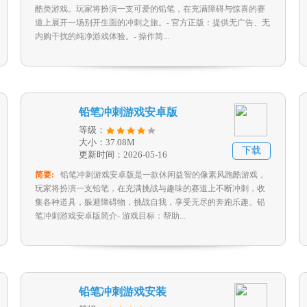
酷类游戏。玩家将扮演一支可爱的铅笔，在充满障碍与惊喜的赛
道上展开一场别开生面的冲刺之旅。- 官方正版：提供无广告、无
内购干扰的纯净游戏体验。- 操作简...
铅笔冲刺游戏安卓版
等级：
大小：37.08M
下载
更新时间：2026-05-16
简要:
铅笔冲刺游戏安卓版是一款休闲益智的像素风跑酷游戏，
玩家将扮演一支铅笔，在充满挑战与趣味的赛道上不断冲刺，收
集各种道具，躲避障碍物，挑战自我，享受无尽的奔跑乐趣。铅
笔冲刺游戏安卓版简介- 游戏目标：帮助...
铅笔冲刺游戏安装