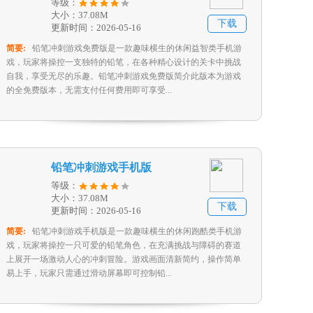
等级：
大小：37.08M
下载
更新时间：2026-05-16
简要:
铅笔冲刺游戏免费版是一款趣味横生的休闲益智类手机游
戏，玩家将操控一支独特的铅笔，在各种精心设计的关卡中挑战
自我，享受无尽的乐趣。铅笔冲刺游戏免费版简介此版本为游戏
的全免费版本，无需支付任何费用即可享受...
铅笔冲刺游戏手机版
等级：
大小：37.08M
下载
更新时间：2026-05-16
简要:
铅笔冲刺游戏手机版是一款趣味横生的休闲跑酷类手机游
戏，玩家将操控一只可爱的铅笔角色，在充满挑战与障碍的赛道
上展开一场激动人心的冲刺冒险。游戏画面清新简约，操作简单
易上手，玩家只需通过滑动屏幕即可控制铅...