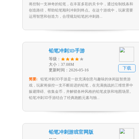
将控制一支神奇的铅笔，在丰富多彩的关卡中，通过绘制线条和
创造路径，帮助铅笔顺利冲刺到终点。在这个游戏中，玩家需要
运用智慧和创造力，合理规划铅笔的冲刺路...
铅笔冲刺3D手游
等级：
大小：37.08M
下载
更新时间：2026-05-16
简要:
铅笔冲刺3D手游是一款充满创意与趣味的休闲益智类游
戏，玩家将操控一支不断前进的铅笔，在充满挑战的三维世界中
躲避障碍、收集金币，并解锁各种风格的铅笔皮肤和地图场景。
铅笔冲刺3D手游结合了经典跑酷元素与独...
铅笔冲刺游戏官网版