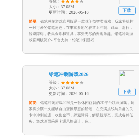
等级：
大小：37.08M
下载
更新时间：2026-05-16
简要:
铅笔冲刺游戏官网版是一款休闲益智类游戏，玩家将操控
一只可爱的铅笔角色，在丰富多彩的赛道上冲刺、跳跃、滑行，
躲避障碍，收集金币和道具，享受无尽的奔跑乐趣。铅笔冲刺游
戏官网版简介- 平台支持：铅笔冲刺游戏...
铅笔冲刺游戏2026
等级：
大小：37.08M
下载
更新时间：2026-05-16
简要:
铅笔冲刺游戏2026是一款休闲益智的2D平台跳跃游戏，玩
家将扮演一支能够自由变换形态的铅笔，在充满挑战与乐趣的关
卡中冲刺前进，收集金币，躲避障碍，解锁新形态，完成各种任
务。游戏画面采用卡通风格设计，色...