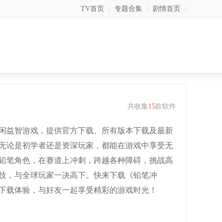
TV首页
|
专题合集
|
剧情首页
|
共收集
15
款软件
闲益智游戏，提供官方下载、所有版本下载及最新
无论是初学者还是资深玩家，都能在游戏中享受无
铅笔角色，在赛道上冲刺，跨越各种障碍，挑战高
技，与全球玩家一决高下。快来下载《铅笔冲
下载体验，与好友一起享受精彩的游戏时光！