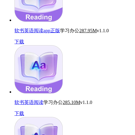
软书英语阅读app正版
学习办公
287.95M
v1.1.0
下载
软书英语阅读
学习办公
285.10M
v1.1.0
下载