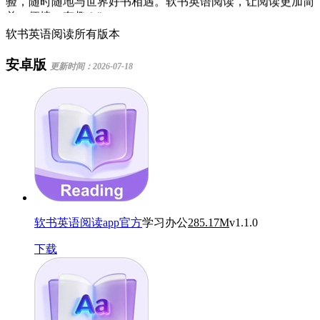
单、便捷、有趣！"
软书英语阅读所有版本
安卓版
更新时间：2026-07-18
软书英语阅读app官方
学习办公
285.17M
v1.1.0
下载