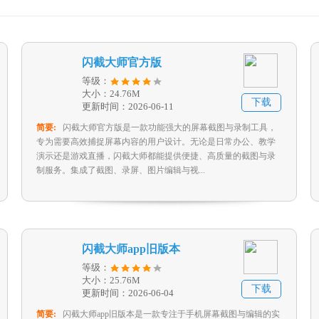
闪截大师官方版
等级：
大小：24.76M
下载
更新时间：2026-06-11
简要:
闪截大师官方版是一款功能强大的屏幕截图与录制工具，
专为需要高效捕捉屏幕内容的用户设计。无论是日常办公、教学
演示还是游戏直播，闪截大师都能提供便捷、高质量的截图与录
制服务。集成了截图、录屏、图片编辑与视...
闪截大师app旧版本
等级：
大小：25.76M
下载
更新时间：2026-06-04
简要:
闪截大师app旧版本是一款专注于手机屏幕截图与编辑的实