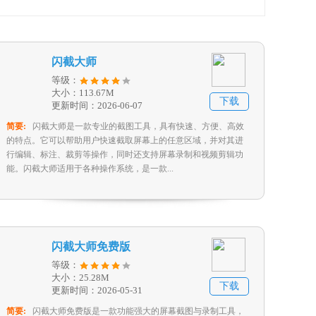
闪截大师
等级：
大小：113.67M
下载
更新时间：2026-06-07
简要:
闪截大师是一款专业的截图工具，具有快速、方便、高效
的特点。它可以帮助用户快速截取屏幕上的任意区域，并对其进
行编辑、标注、裁剪等操作，同时还支持屏幕录制和视频剪辑功
能。闪截大师适用于各种操作系统，是一款...
闪截大师免费版
等级：
大小：25.28M
下载
更新时间：2026-05-31
简要:
闪截大师免费版是一款功能强大的屏幕截图与录制工具，