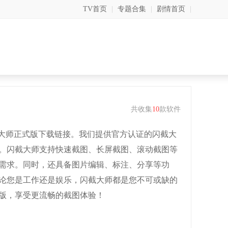
TV首页
|
专题合集
|
剧情首页
|
共收集
10
款软件
截大师正式版下载链接。我们提供官方认证的闪截大
。闪截大师支持快速截图、长屏截图、滚动截图等
需求。同时，还具备图片编辑、标注、分享等功
论您是工作还是娱乐，闪截大师都是您不可或缺的
版，享受更流畅的截图体验！