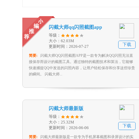
闪截大师qq闪照截图app
等级：
大小：62.03M
下载
更新时间：2026-07-27
简要:
闪截大师QQ闪照截图APP是一款专为解决QQ闪照无法直
接保存而设计的截图工具。通过独特的截图技术和算法，它能够
快速捕捉QQ中发送的闪照内容，让用户轻松保存和分享这些珍贵
的瞬间。 闪截大师...
闪截大师最新版
等级：
大小：25.32M
下载
更新时间：2026-06-06
简要:
闪截大师最新版是一款专为手机屏幕截图和录屏设计的实