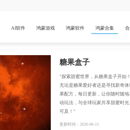
戏
AI软件
鸿蒙游戏
鸿蒙软件
鸿蒙合集
合
糖果盒子
"探索甜蜜世界，从糖果盒子开始
无论是糖果爱好者还是寻找新奇体
果配方，每日更新，让你随时随地
动玩法，与全球玩家共享甜蜜时光
可及！"
更新时间：2026-06-15