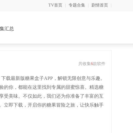
TV首页
|
专题合集
|
剧情首页
|
集汇总
共收集
6
款软件
！下载最新版糖果盒子APP，解锁无限创意与乐趣。
验的你，都能在这里找到专属的甜蜜惊喜。精选糖
享受美味。不仅如此，我们还为你准备了丰富的互
。立即下载，开启你的糖果冒险之旅，让快乐触手