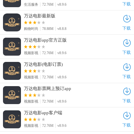
下载
生活服务
72.76M
v8.9.6
万达电影最新版
下载
购物时尚
78.88M
v8.8.8
万达电影app官方正版
下载
视频影视
72.76M
v8.9.6
万达电影(电影订票)
下载
视频影视
72.76M
v8.9.6
万达电影票网上预订app
下载
视频影视
72.76M
v8.9.6
万达电影app客户端
下载
视频影视
72.76M
v8.9.6