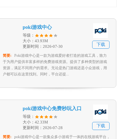
poki游戏中心
等级：
大小：43.93M
下载
更新时间：2026-07-30
简要:
Poki游戏中心是一款为游戏爱好者打造的游戏工具，致力
于为用户提供丰富多样的免费游戏资源。提供了多种类型的游戏
资源，满足不同用户的需求。无论是热门游戏还是小众游戏，用
户都可以在这里找到。同时，平台还提...
poki游戏中心免费秒玩入口
等级：
大小：42.33M
下载
更新时间：2026-07-28
简要:
poki游戏中心是一款集众多小游戏于一体的在线游戏平台，