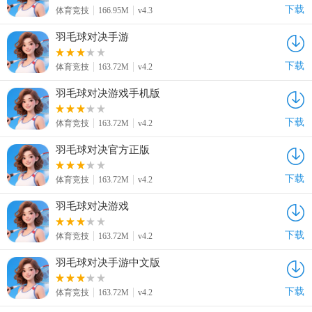
下载
体育竞技
166.95M
v4.3
羽毛球对决手游
下载
体育竞技
163.72M
v4.2
羽毛球对决游戏手机版
下载
体育竞技
163.72M
v4.2
羽毛球对决官方正版
下载
体育竞技
163.72M
v4.2
羽毛球对决游戏
下载
体育竞技
163.72M
v4.2
羽毛球对决手游中文版
下载
体育竞技
163.72M
v4.2