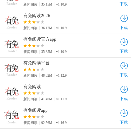
下载
新闻阅读
35.15M
v1.10.9
有兔阅读2026
下载
新闻阅读
36.17M
v1.10.9
有兔阅读官方app
下载
新闻阅读
35.85M
v1.10.9
有兔阅读平台
下载
新闻阅读
48.62M
v1.12.9
有兔阅读
下载
新闻阅读
41.46M
v1.11.9
有兔阅读app
下载
新闻阅读
92.56M
v1.16.9