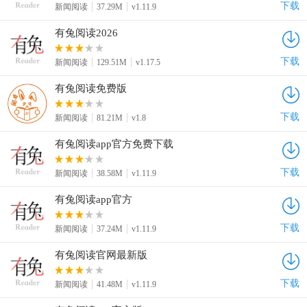
下载
新闻阅读
37.29M
v1.11.9
有兔阅读2026
下载
新闻阅读
129.51M
v1.17.5
有兔阅读免费版
下载
新闻阅读
81.21M
v1.8
有兔阅读app官方免费下载
下载
新闻阅读
38.58M
v1.11.9
有兔阅读app官方
下载
新闻阅读
37.24M
v1.11.9
有兔阅读官网最新版
下载
新闻阅读
41.48M
v1.11.9