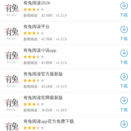
有兔阅读2026
下载
新闻阅读
42.59M
v1.11.9
有兔阅读平台
下载
新闻阅读
41.59M
v1.11.9
有兔阅读小说app
下载
新闻阅读
45.89M
v1.11.9
有兔阅读官方最新版
下载
新闻阅读
43.24M
v1.11.9
有兔阅读官网最新版
下载
新闻阅读
36.85M
v1.10.9
有兔阅读app官方免费下载