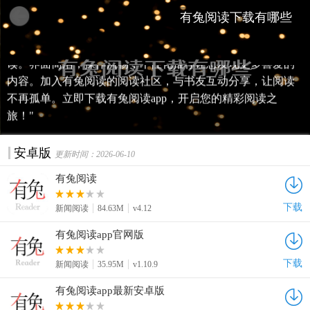
有兔阅读下载有哪些
"探索无限阅读乐趣，有兔阅读安卓版为您打造！无论是热门
小说、经典名著还是最新漫画，一键下载，随时随地畅享阅
读。界面简洁，操作流畅，个性化推荐让您发现更多喜爱的
内容。加入有兔阅读的阅读社区，与书友互动分享，让阅读
不再孤单。立即下载有兔阅读app，开启您的精彩阅读之
旅！"
安卓版
更新时间：2026-06-10
有兔阅读
下载
新闻阅读
84.63M
v4.12
有兔阅读app官网版
下载
新闻阅读
35.95M
v1.10.9
有兔阅读app最新安卓版