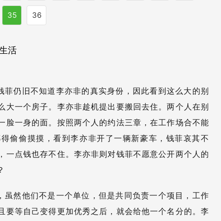
35
36
生活
钱菲仍旧不知道李亦非的真实身份，因此看到这么大的别
么大一个房子。李亦非趁机提出要搬回去住。两个人在别
一脸一身的面。按照两个人的约法三章，在工作场合不能
都得偷偷摸摸，看到李亦非开了一辆新豪车，钱菲哀其不
，一点钱也存不住。李亦非则对钱菲不愿意公开两个人的
？
，虽然他们不是一个单位，但是共同负责一个项目，工作
且要等自己变得更加优秀之后，就会给他一个名分的。李