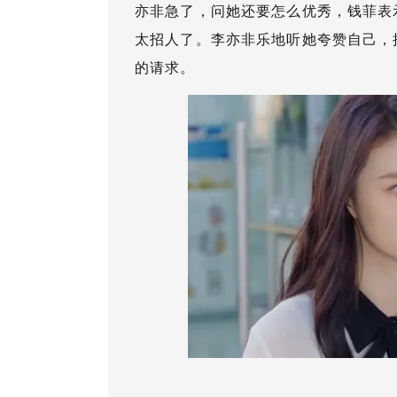
亦非急了，问她还要怎么优秀，钱菲表
太招人了。李亦非乐地听她夸赞自己，
的请求。