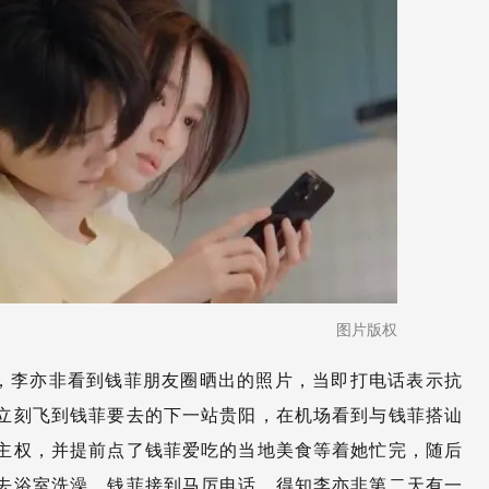
图片版权
，李亦非看到钱菲朋友圈晒出的照片，当即打电话表示抗
立刻飞到钱菲要去的下一站贵阳，在机场看到与钱菲搭讪
主权，并提前点了钱菲爱吃的当地美食等着她忙完，随后
去浴室洗澡，钱菲接到马厉电话，得知李亦非第二天有一