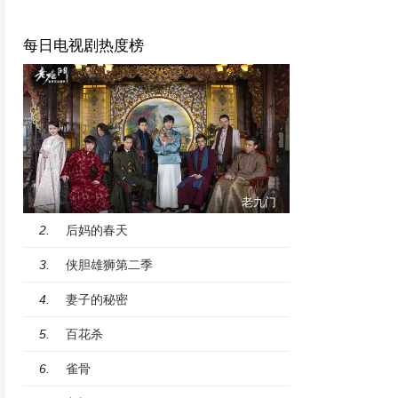
每日电视剧热度榜
老九门
后妈的春天
2.
侠胆雄狮第二季
3.
妻子的秘密
4.
百花杀
5.
雀骨
6.