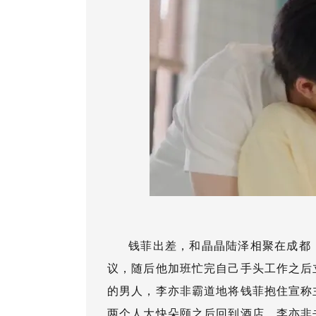
钱菲出差，和晶晶陆泽相聚在成都
议，随后他加班忙完自己手头工作之后
的男人，李亦非霸道地将钱菲抱住宣称
两个人大快朵颐之后回到酒店，李亦非