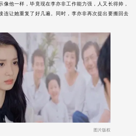
示像他一样，毕竟现在李亦非工作能力强，人又长得帅，
接连让她重复了好几遍。同时，李亦非再次提出要搬回去
图片版权