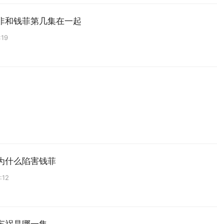
非和钱菲第几集在一起
:19
为什么陷害钱菲
:12