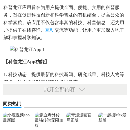
科普龙江应用旨在为用户提供全面、便捷、实用的科普服
务，旨在促进科技创新和科学普及的有机结合，提高公众的
科学素质。该应用不仅包含丰富的科技、科普信息，还为用
户提供了在线咨询、
互动
交流等功能，让用户更加深入地了
解和掌握科学知识。
【科普龙江app功能】
1. 科技动态：提供最新的科技新闻、研究成果、科技人物等
资讯，让用户及时了解科技发展动态。
展开全部内容
2. 农业资讯：提供农业技术、农村政策、
农产品
市场等资
讯，帮助农民朋友了解市场动态，提高农业生产效益。
同类热门
3. 健康养生：提供养生保健、疾病预防、
健康饮食
等资讯，
帮助用户
养成
健康的生活方式。