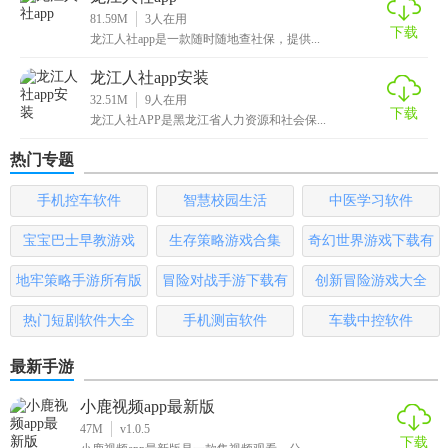
81.59M
3
人在用
下载
龙江人社app是一款随时随地查社保，提供...
龙江人社app安装
32.51M
9
人在用
下载
龙江人社APP是黑龙江省人力资源和社会保...
热门专题
手机控车软件
智慧校园生活
中医学习软件
宝宝巴士早教游戏
生存策略游戏合集
奇幻世界游戏下载有
哪些
地牢策略手游所有版
冒险对战手游下载有
创新冒险游戏大全
本
哪些
热门短剧软件大全
手机测亩软件
车载中控软件
最新手游
小鹿视频app最新版
47M
v1.0.5
下载