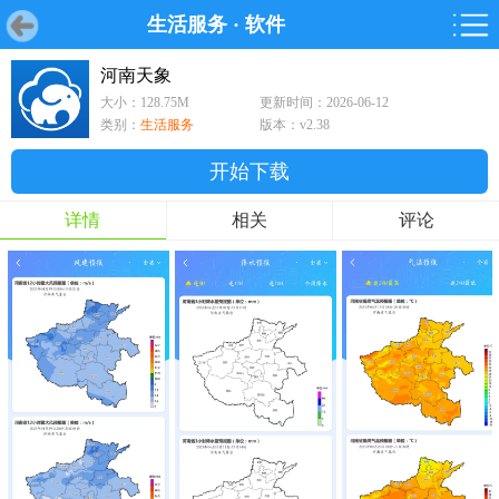
生活服务
·
软件
首页
首页
游戏
软件
游戏
鸿蒙
鸿蒙
软件
专题
鸿蒙游戏
鸿蒙软件
专题
河南天象
大小：128.75M
更新时间：2026-06-12
游戏
软件
类别：
生活服务
版本：v2.38
开始下载
详情
相关
评论