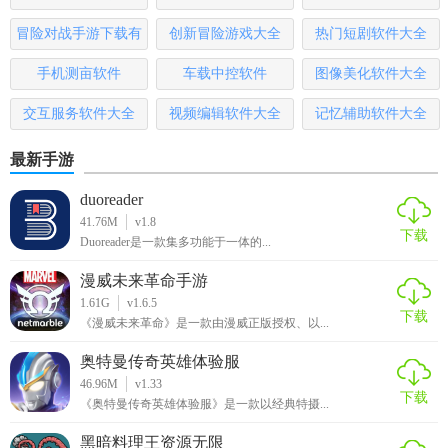
哪些
本
冒险对战手游下载有
创新冒险游戏大全
热门短剧软件大全
哪些
手机测亩软件
车载中控软件
图像美化软件大全
交互服务软件大全
视频编辑软件大全
记忆辅助软件大全
最新手游
duoreader
41.76M
v1.8
下载
Duoreader是一款集多功能于一体的...
漫威未来革命手游
1.61G
v1.6.5
下载
《漫威未来革命》是一款由漫威正版授权、以...
奥特曼传奇英雄体验服
46.96M
v1.33
下载
《奥特曼传奇英雄体验服》是一款以经典特摄...
黑暗料理王资源无限