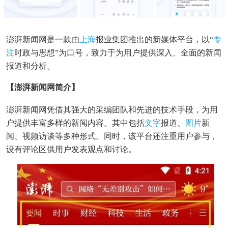
澎湃新闻网是一款由
上海
报业集团推出的新媒体平台，以“
专
注
时政与思想”为口号，致力于为用户提供深入、全面的新闻
报道和分析。
【澎湃新闻网简介】
澎湃新闻网凭借其强大的采编团队和先进的技术手段，为用
户提供丰富多样的新闻内容。其中包括
文字
报道、
图片
新
闻、视频访谈等多种形式。同时，该平台还注重用户参与，
设有评论区供用户发表观点和讨论。