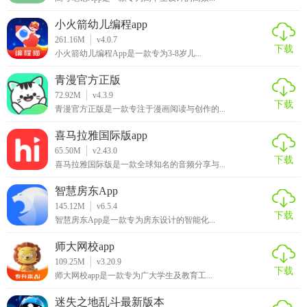
小火箭幼儿编程app
261.16M
v4.0.7
下载
小火箭幼儿编程App是一款专为3-8岁儿...
青漫官方正版
72.92M
v4.3.9
下载
青漫官方正版是一款专注于漫画阅读与创作的...
喜马拉雅国际版app
65.50M
v2.43.0
下载
喜马拉雅国际版是一款全球知名的音频分享与...
智慧房东App
145.12M
v6.5.4
下载
智慧房东App是一款专为房东设计的智能化...
师大网校app
109.25M
v3.20.9
下载
师大网校app是一款专为广大学生及教育工...
迷失之地乱斗最新版本