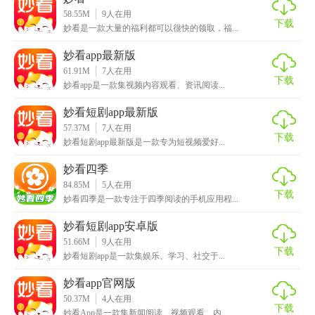
58.55M
9
人在用
下载
妙看是一款大量的福利都可以很快的领取，福...
妙看app最新版
61.91M
7
人在用
下载
妙看app是一款集视频内容观看、资讯阅读...
妙看短剧app最新版
57.37M
7
人在用
下载
妙看短剧app最新版是一款专为短视频爱好...
妙看四季
84.85M
5
人在用
下载
妙看四季是一款专注于四季阅读的手机应用程...
妙看短剧app安卓版
51.66M
9
人在用
下载
妙看短剧app是一款集娱乐、学习、社交于...
妙看app官网版
50.37M
4
人在用
下载
妙看App是一款集新闻阅读、视频观看、内...