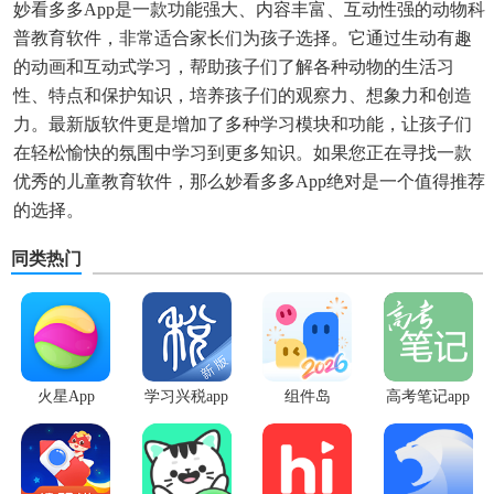
妙看多多app
是一款功能强大、内容丰富、互动性强的动物科
普教育软件，非常适合家长们为孩子选择。它通过生动有趣
的动画和互动式学习，帮助孩子们了解各种动物的生活习
性、特点和保护知识，培养孩子们的观察力、想象力和创造
力。最新版软件更是增加了多种学习模块和功能，让孩子们
在轻松愉快的氛围中学习到更多知识。如果您正在寻找一款
优秀的儿童教育软件，那么
妙看多多app
绝对是一个值得推荐
的选择。
同类热门
火星App
学习兴税app
组件岛
高考笔记app
WidgetIsland