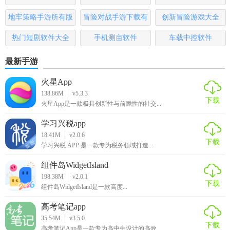
哪些
地牢策略手游所有版
冒险对战手游下载有
创新冒险游戏大全
本
哪些
热门短剧软件大全
手机测亩软件
车载中控软件
最新手游
火星App
138.86M
v5.3.3
下载
火星App是一款极具创新性与前瞻性的社交...
学习兴税app
18.41M
v2.0.6
下载
学习兴税 APP 是一款专为税务领域打造...
组件岛WidgetIsland
198.38M
v2.0.1
下载
组件岛WidgetIsland是一款高度...
高考笔记app
35.54M
v3.5.0
下载
高考笔记App是一款专为高中生设计的高效...