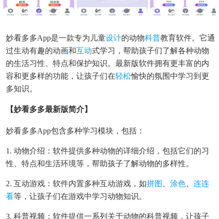
妙看多多app
是一款专为儿童
设计
的动物
科普
教育软件。它通
过生动有趣的动画和
互动
式学习，帮助孩子们了解各种动物
的生活习性、特点和保护知识。最新版软件拥有更丰富的内
容和更多样的功能，让孩子们在
轻松
愉快的氛围中学习到更
多知识。
【妙看多多最新版简介】
妙看多多app
包含多种学习模块，包括：
1. 动物介绍：软件提供多种动物的详细介绍，包括它们的习
性、特点和生活环境等，帮助孩子了解动物的多样性。
2. 互动游戏：软件内置多种互动游戏，如
拼图
、
涂色
、
连连
看
等，让孩子们在游戏中学习动物知识。
3. 科普视频：软件提供一系列关于动物的科普视频，让孩子