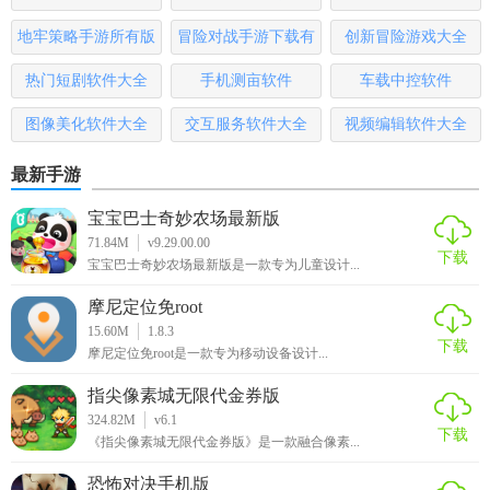
哪些
地牢策略手游所有版
冒险对战手游下载有
创新冒险游戏大全
本
哪些
热门短剧软件大全
手机测亩软件
车载中控软件
图像美化软件大全
交互服务软件大全
视频编辑软件大全
最新手游
宝宝巴士奇妙农场最新版
71.84M
v9.29.00.00
下载
宝宝巴士奇妙农场最新版是一款专为儿童设计...
摩尼定位免root
15.60M
1.8.3
下载
摩尼定位免root是一款专为移动设备设计...
指尖像素城无限代金券版
324.82M
v6.1
下载
《指尖像素城无限代金券版》是一款融合像素...
恐怖对决手机版