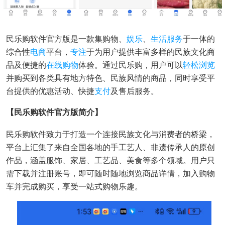
民乐购软件官方版是一款集购物、
娱乐
、
生活服务
于一体的
综合性
电商
平台，
专注
于为用户提供丰富多样的民族文化商
品及便捷的
在线购物
体验。通过民乐购，用户可以
轻松
浏览
并购买到各类具有地方特色、民族风情的商品，同时享受平
台提供的优惠活动、快捷
支付
及售后服务。
【民乐购软件官方版简介】
民乐购软件致力于打造一个连接民族文化与消费者的桥梁，
平台上汇集了来自全国各地的手工艺人、非遗传承人的原创
作品，涵盖服饰、家居、工艺品、美食等多个领域。用户只
需下载并注册账号，即可随时随地浏览商品详情，加入购物
车并完成购买，享受一站式购物乐趣。