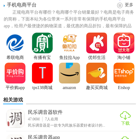
手机电商平台
更多
正规电商平台有哪些？电商哪个平台销量最好？电商是电子商务
的简称，下面本站为各位带来一系列非常有保障的手机电商平台
app，给用户最便捷的购物渠道，最优惠的商品折扣，最有保障的品
牌电商，让大家买的放心，用...
希联电商
有播有宝
鱼拉拉App
优邻生活
淘小铺
【民乐购软件官方版技巧】
1. 搜索筛选：利用搜索功能快速定位感兴趣的商品，并通过
平价购app
tps138商城
amazon
趣买买商城
Etshop
筛选条件（如价格、销量、评价等）找到最符合需求的商
(TPS手机商
品。
相关游戏
城)
2. 关注店铺：对喜欢的店铺进行关注，以便及时获取店铺新
民乐调音器软件
品上架、优惠促销等信息。
47.06M
7
人在用
下载
民乐调音器是一款专为民族乐器爱好者设计的...
3. 参与互动：在商品详情页或社区板块留言互动，与卖家或
民乐调音器app