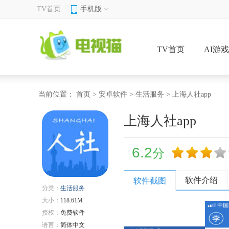
TV首页
手机版
TV首页
AI游
当前位置：
首页
>
安卓软件
>
生活服务
> 上海人社app
上海人社app
6.2
分
软件介绍
软件截图
分类：
生活服务
大小：
118.61M
授权：
免费软件
语言：
简体中文