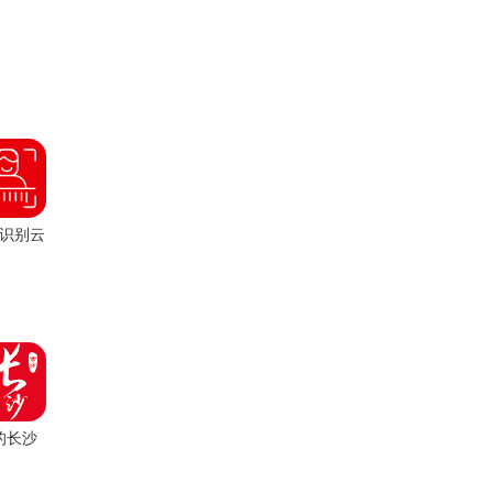
识别云
平台
的长沙