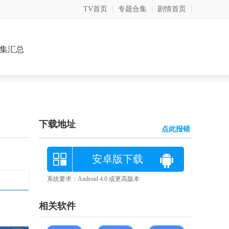
TV首页
|
专题合集
|
剧情首页
|
集汇总
下载地址
点此报错
安卓版下载
系统要求：Android 4.0 或更高版本
相关软件