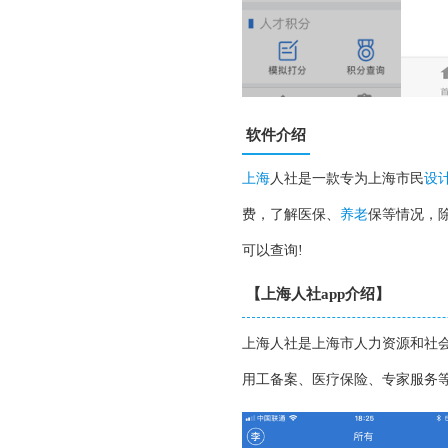
软件介绍
上海
人社是一款专为上海市民
设
费，了解医保、
养老
保等情况，
可以查询!
【上海人社app介绍】
上海人社是上海市人力资源和社会
用工备案、医疗保险、专家服务