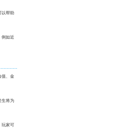
可以帮助
。例如近
验值、金
发生将为
，玩家可