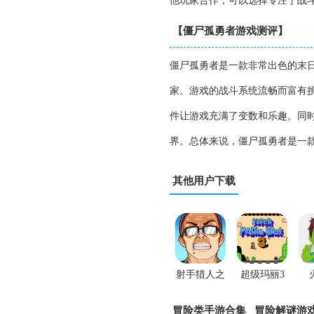
他玩家合作，可以选择专注于战
【僵尸孤勇者游戏测评】
僵尸孤勇者是一款非常出色的末
家。游戏的战斗系统流畅而富有
件让游戏充满了变数和乐趣。同
界。总体来说，僵尸孤勇者是一
其他用户下载
射手猎人之
超级玛丽3
谜
无限道具秘
冒险类手游合集
冒险解谜游