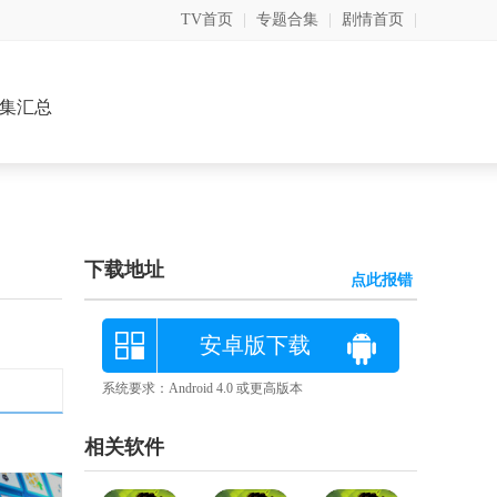
TV首页
|
专题合集
|
剧情首页
|
集汇总
下载地址
点此报错
安卓版下载
系统要求：Android 4.0 或更高版本
相关软件