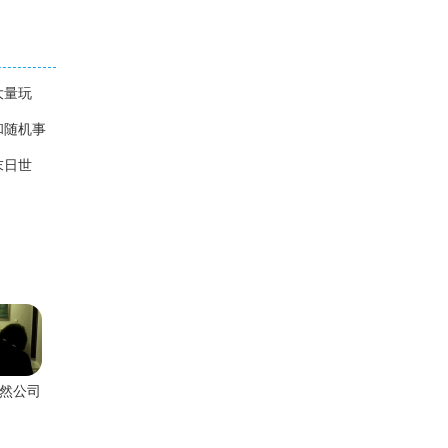
大量玩
和随机事
末日世
然公司
监控内