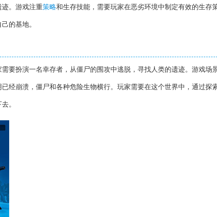
遗迹。游戏注重
策略
和生存技能，需要玩家在恶劣环境中制定有效的生存
自己的基地。
家需要扮演一名幸存者，从僵尸的围攻中逃脱，寻找人类的遗迹。游戏场
明已经崩溃，僵尸和各种危险生物横行。玩家需要在这个世界中，通过探
下去。