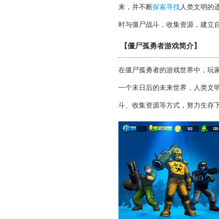
来，并不断
探索
寻找
人类文明的
时与僵尸战斗，收集资源，建立
【僵尸孤勇者游戏简介】
在僵尸孤勇者的游戏世界中，玩
一个末日后的未来世界，人类文
斗、收集资源等方式，努力生存