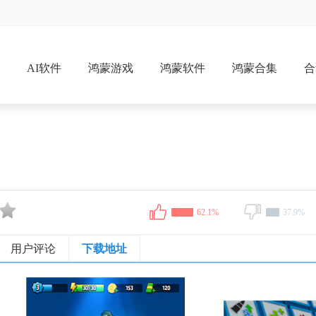
戏
AI软件
鸿蒙游戏
鸿蒙软件
鸿蒙合集
合
62.1%
37.9%
用户评论
下载地址